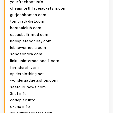
yourfreehost.info
cheapnorthfacejacketsm.com
gurjoshhomes.com
tombradydiet.com
bonthaiclub.com
casusbelli-mod.com
bookplatesociety.com
lebnewsmedia.com
sonosonora.com
linkuusinternasional1.com
friendsroll.com
spiderclothing.net
wondergadgetsshop.com
seatgurunews.com
3net.info
codeplex.info
okena.info