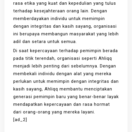
rasa etika yang kuat dan kepedulian yang tulus
terhadap kesejahteraan orang lain. Dengan
memberdayakan individu untuk memimpin
dengan integritas dan kasih sayang, organisasi
ini berupaya membangun masyarakat yang lebih
adil dan setara untuk semua.
Di saat kepercayaan terhadap pemimpin berada
pada titik terendah, organisasi seperti Ahliqq
menjadi lebih penting dari sebelumnya. Dengan
membekali individu dengan alat yang mereka
perlukan untuk memimpin dengan integritas dan
kasih sayang, Ahliqq membantu menciptakan
generasi pemimpin baru yang benar-benar layak
mendapatkan kepercayaan dan rasa hormat
dari orang-orang yang mereka layani.
[ad_2]