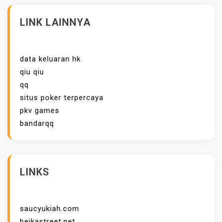
LINK LAINNYA
data keluaran hk
qiu qiu
qq
situs poker terpercaya
pkv games
bandarqq
LINKS
saucyukiah.com
beikastreet.net