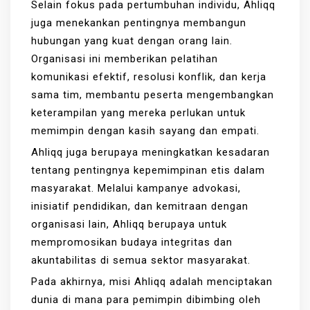
Selain fokus pada pertumbuhan individu, Ahliqq
juga menekankan pentingnya membangun
hubungan yang kuat dengan orang lain.
Organisasi ini memberikan pelatihan
komunikasi efektif, resolusi konflik, dan kerja
sama tim, membantu peserta mengembangkan
keterampilan yang mereka perlukan untuk
memimpin dengan kasih sayang dan empati.
Ahliqq juga berupaya meningkatkan kesadaran
tentang pentingnya kepemimpinan etis dalam
masyarakat. Melalui kampanye advokasi,
inisiatif pendidikan, dan kemitraan dengan
organisasi lain, Ahliqq berupaya untuk
mempromosikan budaya integritas dan
akuntabilitas di semua sektor masyarakat.
Pada akhirnya, misi Ahliqq adalah menciptakan
dunia di mana para pemimpin dibimbing oleh