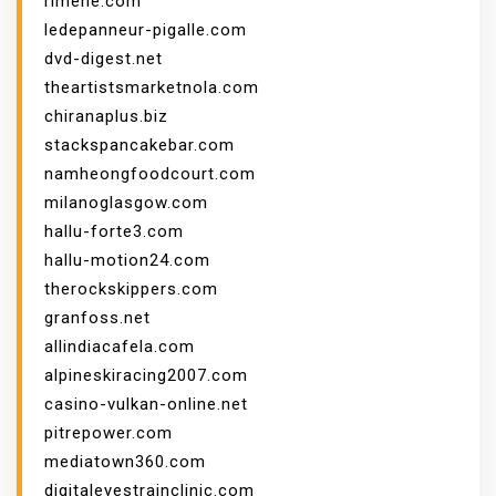
rimene.com
ledepanneur-pigalle.com
dvd-digest.net
theartistsmarketnola.com
chiranaplus.biz
stackspancakebar.com
namheongfoodcourt.com
milanoglasgow.com
hallu-forte3.com
hallu-motion24.com
therockskippers.com
granfoss.net
allindiacafela.com
alpineskiracing2007.com
casino-vulkan-online.net
pitrepower.com
mediatown360.com
digitaleyestrainclinic.com