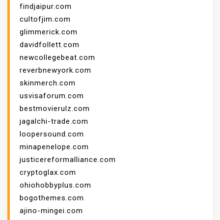
findjaipur.com
cultofjim.com
glimmerick.com
davidfollett.com
newcollegebeat.com
reverbnewyork.com
skinmerch.com
usvisaforum.com
bestmovierulz.com
jagalchi-trade.com
loopersound.com
minapenelope.com
justicereformalliance.com
cryptoglax.com
ohiohobbyplus.com
bogothemes.com
ajino-mingei.com