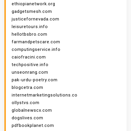
ethiopianetwork.org
gadgetsmesh.com
justicefornevada.com
leisuretours.info
hellotbsbro.com
farmandpetscare.com
computingservice.info
caiofracini.com
techpositive.info
unseonrang.com
pak-urdu-poetry.com
blogcetra.com
internetmarketingsolutions.co
ollystvs.com
globalnewscx.com
dogslives.com
pdfbookplanet.com