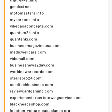
triptrekker.info
gendxxi.net
motomasters.info
mycarzone.info
vibecasaconcepts.com
quantum24.info
quantenki.com
businessmagazineusa.com
medicwellcare.com
vidsmall.com
businessnews2day.com
worldnewsrecords.com
sterilepro24.com
solidtechbusiness.com
reviewcardgaming.com
experiencedexpertstowingservice.com
blackheadsshop.com
location-voiture-casablanca.org