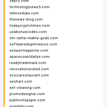
zepfo.com
technologynews5.com
teknoeduka.com
thenews-blog.com
todaycryptotimes.com
usabonuscodes.com
sm-satta-makta-gods.com
softwaredegimnasios.com
soopermagazine.com
spacecoastdailys.com
readytrademark.com
renovationsrated.com
scoziarestaurant.com
seohart.com
set-cleaning.com
promodesignai.com
publicistspaper.com
quindaily.com