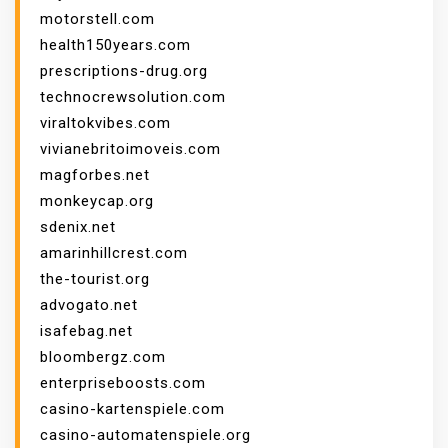
motorstell.com
health150years.com
prescriptions-drug.org
technocrewsolution.com
viraltokvibes.com
vivianebritoimoveis.com
magforbes.net
monkeycap.org
sdenix.net
amarinhillcrest.com
the-tourist.org
advogato.net
isafebag.net
bloombergz.com
enterpriseboosts.com
casino-kartenspiele.com
casino-automatenspiele.org