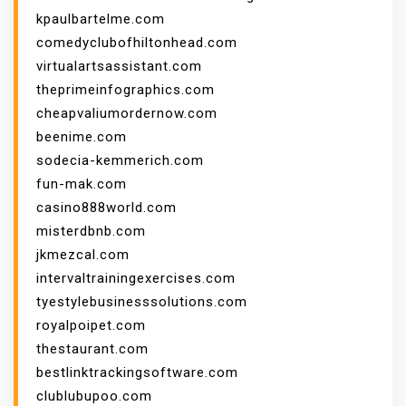
kpaulbartelme.com
comedyclubofhiltonhead.com
virtualartsassistant.com
theprimeinfographics.com
cheapvaliumordernow.com
beenime.com
sodecia-kemmerich.com
fun-mak.com
casino888world.com
misterdbnb.com
jkmezcal.com
intervaltrainingexercises.com
tyestylebusinesssolutions.com
royalpoipet.com
thestaurant.com
bestlinktrackingsoftware.com
clublubupoo.com