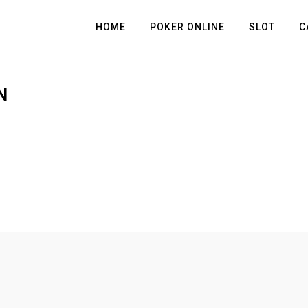
HOME
POKER ONLINE
SLOT
C
N