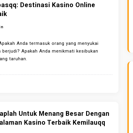
asqq: Destinasi Kasino Online
aik
in
 Apakah Anda termasuk orang yang menyukai
a berjudi? Apakah Anda menikmati kesibukan
ng taruhan.
iaplah Untuk Menang Besar Dengan
alaman Kasino Terbaik Kemilauqq