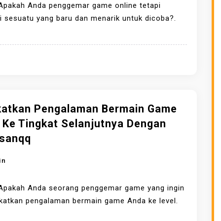
 Apakah Anda penggemar game online tetapi
 sesuatu yang baru dan menarik untuk dicoba?.
katkan Pengalaman Bermain Game
 Ke Tingkat Selanjutnya Dengan
asanqq
in
 Apakah Anda seorang penggemar game yang ingin
katkan pengalaman bermain game Anda ke level.