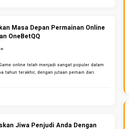
kan Masa Depan Permainan Online
an OneBetQQ
in
Game online telah menjadi sangat populer dalam
a tahun terakhir, dengan jutaan pemain dari.
skan Jiwa Penjudi Anda Dengan