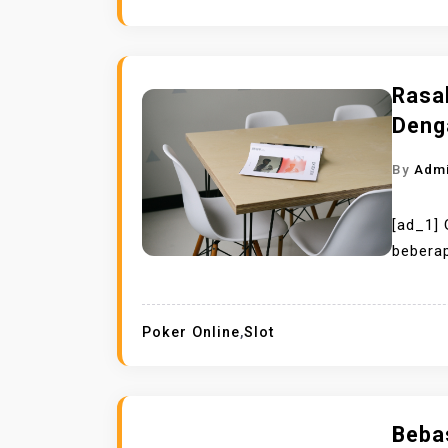
Rasa
Deng
By
Adm
[ad_1] 
beberap
Poker Online
,
Slot
Beba