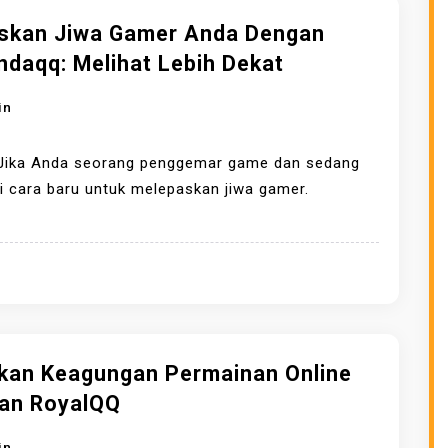
skan Jiwa Gamer Anda Dengan
ndaqq: Melihat Lebih Dekat
in
 Jika Anda seorang penggemar game dan sedang
 cara baru untuk melepaskan jiwa gamer.
kan Keagungan Permainan Online
an RoyalQQ
in