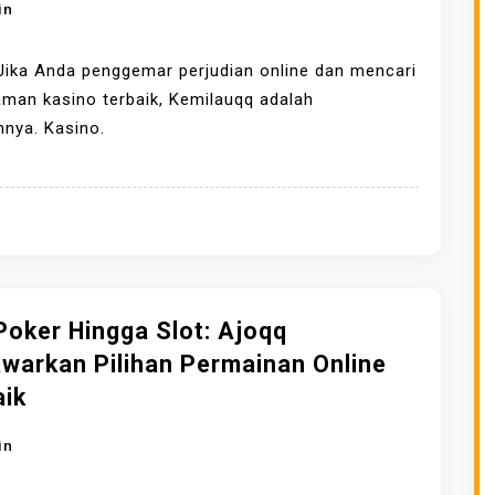
in
Jika Anda penggemar perjudian online dan mencari
man kasino terbaik, Kemilauqq adalah
nya. Kasino.
Poker Hingga Slot: Ajoqq
warkan Pilihan Permainan Online
aik
in