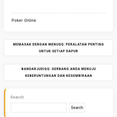
Poker Online
P
MEMASAK DENGAN MENUQQ: PERALATAN PENTING
O
UNTUK SETIAP DAPUR
S
T
N
BANDARJUDIQQ: GERBANG ANDA MENUJU
A
KEBERUNTUNGAN DAN KEGEMBIRAAN
V
I
G
Search
A
T
Search
I