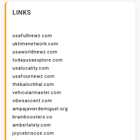
LINKS
usafullnewz.com
uktimenetwork.com
usaworldnewz.com
todayusaexplore.com
usalocality.com
usafournewz.com
thebalochhal.com
vehicularmaster.com
vibesaccent.com
ampajavierdemiguel.org
brainboosters.co
amberlately.com
joycebriscoe.com