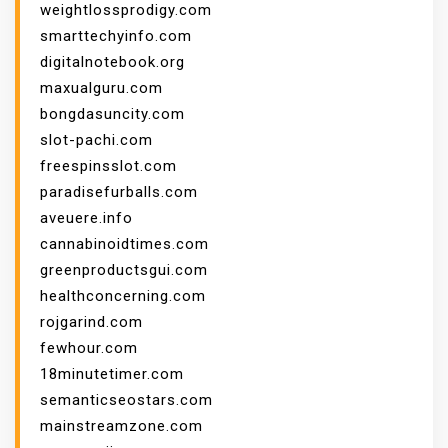
weightlossprodigy.com
smarttechyinfo.com
digitalnotebook.org
maxualguru.com
bongdasuncity.com
slot-pachi.com
freespinsslot.com
paradisefurballs.com
aveuere.info
cannabinoidtimes.com
greenproductsgui.com
healthconcerning.com
rojgarind.com
fewhour.com
18minutetimer.com
semanticseostars.com
mainstreamzone.com