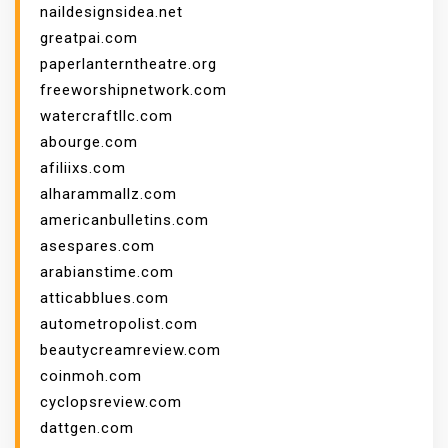
naildesignsidea.net
greatpai.com
paperlanterntheatre.org
freeworshipnetwork.com
watercraftllc.com
abourge.com
afiliixs.com
alharammallz.com
americanbulletins.com
asespares.com
arabianstime.com
atticabblues.com
autometropolist.com
beautycreamreview.com
coinmoh.com
cyclopsreview.com
dattgen.com