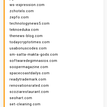
ws-expression.com
zchotels.com
zepfo.com
technologynews5.com
teknoeduka.com
thenews-blog.com
todaycryptotimes.com
usabonuscodes.com
sm-satta-makta-gods.com
softwaredegimnasios.com
soopermagazine.com
spacecoastdailys.com
readytrademark.com
renovationsrated.com
scoziarestaurant.com
seohart.com
set-cleaning.com