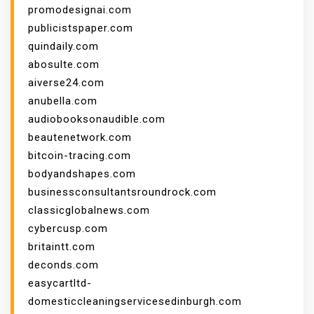
promodesignai.com
publicistspaper.com
quindaily.com
abosulte.com
aiverse24.com
anubella.com
audiobooksonaudible.com
beautenetwork.com
bitcoin-tracing.com
bodyandshapes.com
businessconsultantsroundrock.com
classicglobalnews.com
cybercusp.com
britaintt.com
deconds.com
easycartltd-
domesticcleaningservicesedinburgh.com