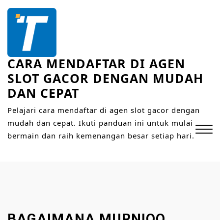
S
k
i
p
t
CARA MENDAFTAR DI AGEN
o
SLOT GACOR DENGAN MUDAH
c
DAN CEPAT
o
n
Pelajari cara mendaftar di agen slot gacor dengan
t
mudah dan cepat. Ikuti panduan ini untuk mulai
e
bermain dan raih kemenangan besar setiap hari.
n
t
Close
Menu
BAGAIMANA MURNIQQ