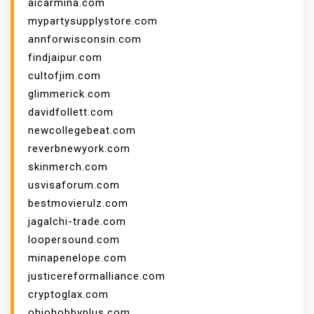
aicarmina.com
mypartysupplystore.com
annforwisconsin.com
findjaipur.com
cultofjim.com
glimmerick.com
davidfollett.com
newcollegebeat.com
reverbnewyork.com
skinmerch.com
usvisaforum.com
bestmovierulz.com
jagalchi-trade.com
loopersound.com
minapenelope.com
justicereformalliance.com
cryptoglax.com
ohiohobbyplus.com