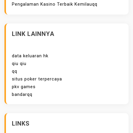
Pengalaman Kasino Terbaik Kemilauqq
LINK LAINNYA
data keluaran hk
qiu qiu
qq
situs poker terpercaya
pkv games
bandarqq
LINKS