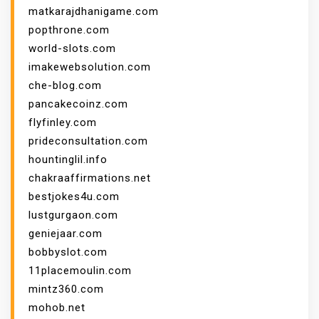
matkarajdhanigame.com
popthrone.com
world-slots.com
imakewebsolution.com
che-blog.com
pancakecoinz.com
flyfinley.com
prideconsultation.com
hountinglil.info
chakraaffirmations.net
bestjokes4u.com
lustgurgaon.com
geniejaar.com
bobbyslot.com
11placemoulin.com
mintz360.com
mohob.net