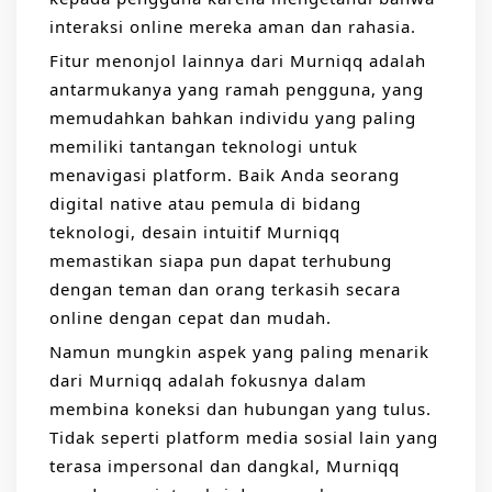
interaksi online mereka aman dan rahasia.
Fitur menonjol lainnya dari Murniqq adalah
antarmukanya yang ramah pengguna, yang
memudahkan bahkan individu yang paling
memiliki tantangan teknologi untuk
menavigasi platform. Baik Anda seorang
digital native atau pemula di bidang
teknologi, desain intuitif Murniqq
memastikan siapa pun dapat terhubung
dengan teman dan orang terkasih secara
online dengan cepat dan mudah.
Namun mungkin aspek yang paling menarik
dari Murniqq adalah fokusnya dalam
membina koneksi dan hubungan yang tulus.
Tidak seperti platform media sosial lain yang
terasa impersonal dan dangkal, Murniqq