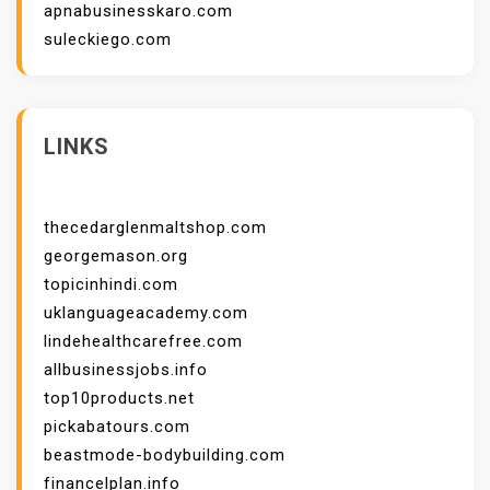
apnabusinesskaro.com
suleckiego.com
LINKS
thecedarglenmaltshop.com
georgemason.org
topicinhindi.com
uklanguageacademy.com
lindehealthcarefree.com
allbusinessjobs.info
top10products.net
pickabatours.com
beastmode-bodybuilding.com
financelplan.info