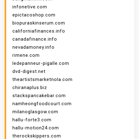
infonetive.com
epictacoshop.com
biopuraskinserum.com
californiafinances.info
canadafinance.info
nevadamoney.info
rimene.com
ledepanneur-pigalle.com
dvd-digest.net
theartistsmarketnola.com
chiranaplus.biz
stackspancakebar.com
namheongfoodcourt.com
milanoglasgow.com
hallu-forte3.com
hallu-motion24.com
therockskippers.com