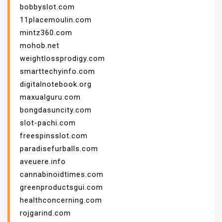
bobbyslot.com
11placemoulin.com
mintz360.com
mohob.net
weightlossprodigy.com
smarttechyinfo.com
digitalnotebook.org
maxualguru.com
bongdasuncity.com
slot-pachi.com
freespinsslot.com
paradisefurballs.com
aveuere.info
cannabinoidtimes.com
greenproductsgui.com
healthconcerning.com
rojgarind.com