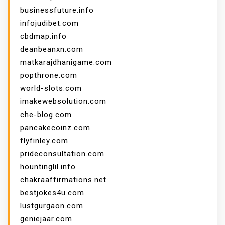
businessfuture.info
infojudibet.com
cbdmap.info
deanbeanxn.com
matkarajdhanigame.com
popthrone.com
world-slots.com
imakewebsolution.com
che-blog.com
pancakecoinz.com
flyfinley.com
prideconsultation.com
hountinglil.info
chakraaffirmations.net
bestjokes4u.com
lustgurgaon.com
geniejaar.com