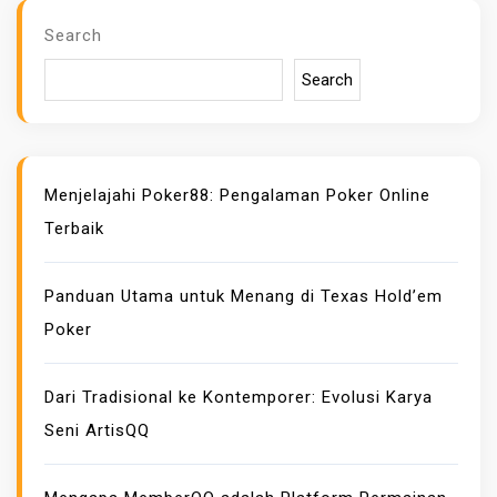
V
I
Search
G
A
Search
T
I
O
N
Menjelajahi Poker88: Pengalaman Poker Online
Terbaik
Panduan Utama untuk Menang di Texas Hold’em
Poker
Dari Tradisional ke Kontemporer: Evolusi Karya
Seni ArtisQQ