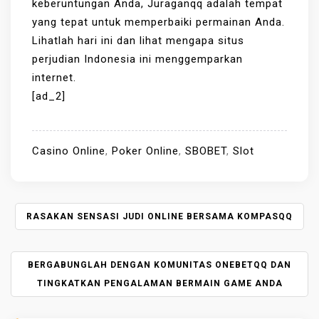
keberuntungan Anda, Juraganqq adalah tempat
yang tepat untuk memperbaiki permainan Anda.
Lihatlah hari ini dan lihat mengapa situs
perjudian Indonesia ini menggemparkan
internet.
[ad_2]
Casino Online
,
Poker Online
,
SBOBET
,
Slot
P
RASAKAN SENSASI JUDI ONLINE BERSAMA KOMPASQQ
O
S
BERGABUNGLAH DENGAN KOMUNITAS ONEBETQQ DAN
T
N
TINGKATKAN PENGALAMAN BERMAIN GAME ANDA
A