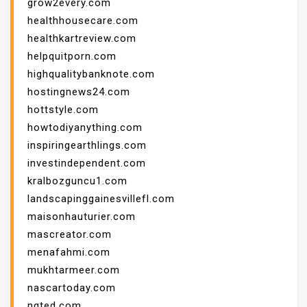
grow2every.com
healthhousecare.com
healthkartreview.com
helpquitporn.com
highqualitybanknote.com
hostingnews24.com
hottstyle.com
howtodiyanything.com
inspiringearthlings.com
investindependent.com
kralbozguncu1.com
landscapinggainesvillefl.com
maisonhauturier.com
mascreator.com
menafahmi.com
mukhtarmeer.com
nascartoday.com
nqted.com