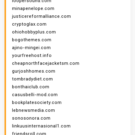
loopersound.com
minapenelope.com
justicereformalliance.com
cryptoglax.com
ohiohobbyplus.com
bogothemes.com
ajino-mingei.com
yourfreehost.info
cheapnorthfacejacketsm.com
gurjoshhomes.com
tombradydiet.com
bonthaiclub.com
casusbelli-mod.com
bookplatesociety.com
lebnewsmedia.com
sonosonora.com
linkuusinternasional1.com
friendsroll.com