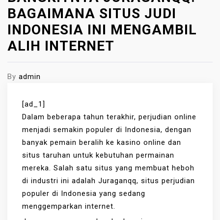
BAGAIMANA SITUS JUDI
INDONESIA INI MENGAMBIL
ALIH INTERNET
By
admin
[ad_1]
Dalam beberapa tahun terakhir, perjudian online
menjadi semakin populer di Indonesia, dengan
banyak pemain beralih ke kasino online dan
situs taruhan untuk kebutuhan permainan
mereka. Salah satu situs yang membuat heboh
di industri ini adalah Juraganqq, situs perjudian
populer di Indonesia yang sedang
menggemparkan internet.