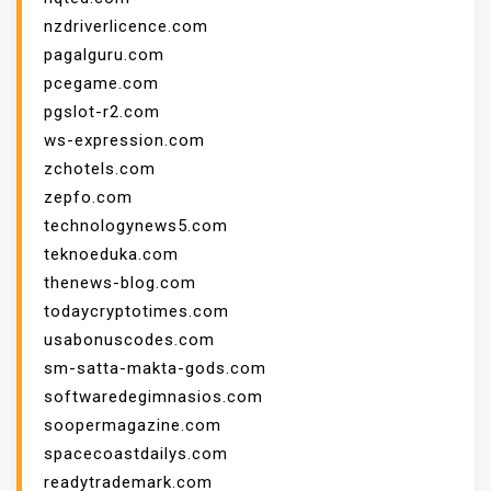
nzdriverlicence.com
pagalguru.com
pcegame.com
pgslot-r2.com
ws-expression.com
zchotels.com
zepfo.com
technologynews5.com
teknoeduka.com
thenews-blog.com
todaycryptotimes.com
usabonuscodes.com
sm-satta-makta-gods.com
softwaredegimnasios.com
soopermagazine.com
spacecoastdailys.com
readytrademark.com