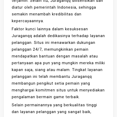
terjamin. Selain itu, Juraganqq dilisensikan dan
diatur oleh pemerintah Indonesia, sehingga
semakin menambah kredibilitas dan
kepercayaannya.
Faktor kunci lainnya dalam kesuksesan
Juraganqq adalah dedikasinya terhadap layanan
pelanggan. Situs ini menawarkan dukungan
pelanggan 24/7, memungkinkan pemain
mendapatkan bantuan dengan masalah atau
pertanyaan apa pun yang mungkin mereka miliki
kapan saja, siang atau malam. Tingkat layanan
pelanggan ini telah membantu Juraganqq
membangun pengikut setia pemain yang
menghargai komitmen situs untuk menyediakan
pengalaman bermain game terbaik.
Selain permainannya yang berkualitas tinggi
dan layanan pelanggan yang sangat baik,