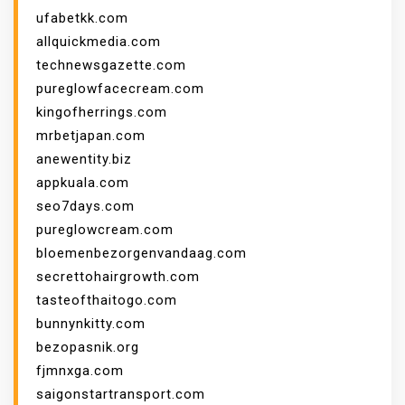
ufabetkk.com
allquickmedia.com
technewsgazette.com
pureglowfacecream.com
kingofherrings.com
mrbetjapan.com
anewentity.biz
appkuala.com
seo7days.com
pureglowcream.com
bloemenbezorgenvandaag.com
secrettohairgrowth.com
tasteofthaitogo.com
bunnynkitty.com
bezopasnik.org
fjmnxga.com
saigonstartransport.com