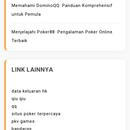
Memahami DominoQQ: Panduan Komprehensif
untuk Pemula
Menjelajahi Poker88: Pengalaman Poker Online
Terbaik
LINK LAINNYA
data keluaran hk
qiu qiu
qq
situs poker terpercaya
pkv games
bandarqq