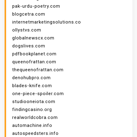
pak-urdu-poetry.com
blogcetra.com
internetmarketingsolutions.co
ollystvs.com
globalnewscx.com
dogslives.com
pdfbookplanet.com
queenofrattan.com
thequeenofrattan.com
denohubpro.com
blades-knife.com
one-piece-spoiler.com
studiooneiota.com
findingcasino.org
realworldcobra.com
automachine.info
autospeedsters.info