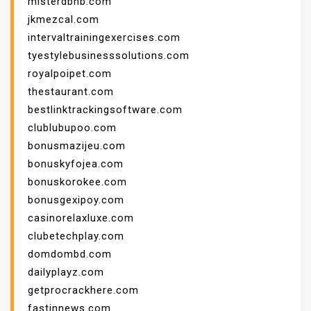
misterdbnb.com
jkmezcal.com
intervaltrainingexercises.com
tyestylebusinesssolutions.com
royalpoipet.com
thestaurant.com
bestlinktrackingsoftware.com
clublubupoo.com
bonusmazijeu.com
bonuskyfojea.com
bonuskorokee.com
bonusgexipoy.com
casinorelaxluxe.com
clubetechplay.com
domdombd.com
dailyplayz.com
getprocrackhere.com
fastinnews.com