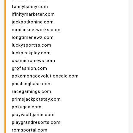
fannybanny.com
ifinitymarketer.com
jackpotkoning.com
modlinknetworks.com
longtimenewz.com
luckysportss.com
luckpeakplay.com
usamicronews.com
grofashion.com
pokemongoevolutioncalc.com
phishingbase.com
racegamings.com
primejackpotstay.com
pokugaa.com
playvaultgame.com
playgrandresorts.com
romsportal.com