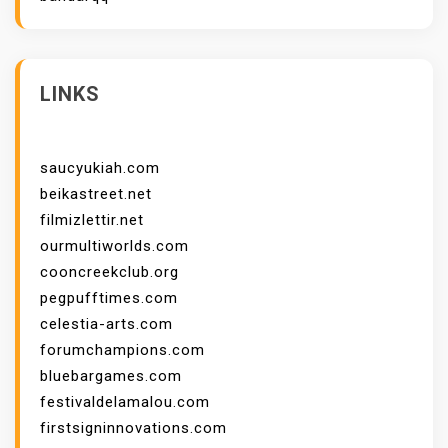
LINKS
saucyukiah.com
beikastreet.net
filmizlettir.net
ourmultiworlds.com
cooncreekclub.org
pegpufftimes.com
celestia-arts.com
forumchampions.com
bluebargames.com
festivaldelamalou.com
firstsigninnovations.com