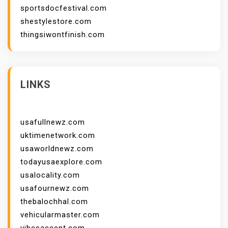
sportsdocfestival.com
shestylestore.com
thingsiwontfinish.com
LINKS
usafullnewz.com
uktimenetwork.com
usaworldnewz.com
todayusaexplore.com
usalocality.com
usafournewz.com
thebalochhal.com
vehicularmaster.com