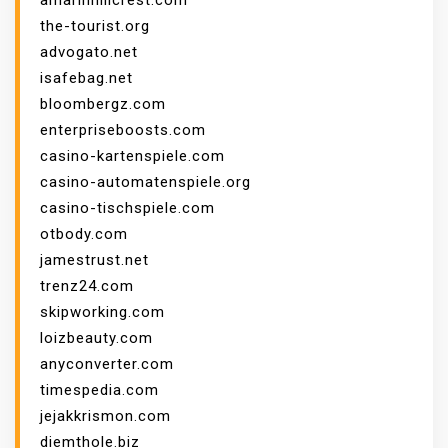
amarinhillcrest.com
the-tourist.org
advogato.net
isafebag.net
bloombergz.com
enterpriseboosts.com
casino-kartenspiele.com
casino-automatenspiele.org
casino-tischspiele.com
otbody.com
jamestrust.net
trenz24.com
skipworking.com
loizbeauty.com
anyconverter.com
timespedia.com
jejakkrismon.com
diemthole.biz