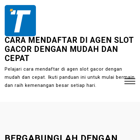
S
k
i
p
t
CARA MENDAFTAR DI AGEN SLOT
o
GACOR DENGAN MUDAH DAN
c
CEPAT
o
n
Pelajari cara mendaftar di agen slot gacor dengan
t
mudah dan cepat. Ikuti panduan ini untuk mulai bermain
e
dan raih kemenangan besar setiap hari.
n
t
Close
Menu
BERGABUNGLAH DENGAN