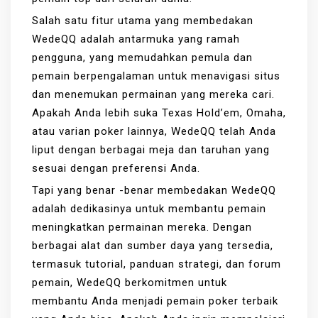
Salah satu fitur utama yang membedakan
WedeQQ adalah antarmuka yang ramah
pengguna, yang memudahkan pemula dan
pemain berpengalaman untuk menavigasi situs
dan menemukan permainan yang mereka cari.
Apakah Anda lebih suka Texas Hold’em, Omaha,
atau varian poker lainnya, WedeQQ telah Anda
liput dengan berbagai meja dan taruhan yang
sesuai dengan preferensi Anda.
Tapi yang benar -benar membedakan WedeQQ
adalah dedikasinya untuk membantu pemain
meningkatkan permainan mereka. Dengan
berbagai alat dan sumber daya yang tersedia,
termasuk tutorial, panduan strategi, dan forum
pemain, WedeQQ berkomitmen untuk
membantu Anda menjadi pemain poker terbaik