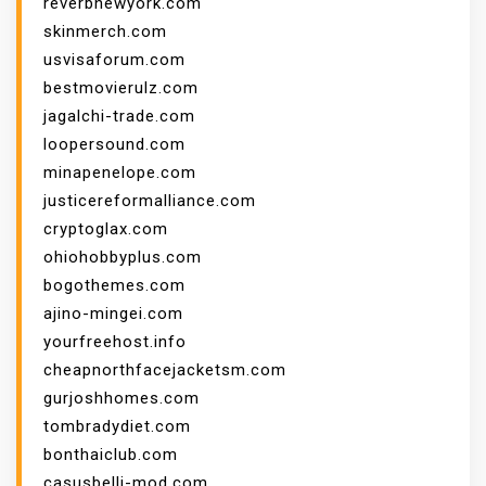
reverbnewyork.com
skinmerch.com
usvisaforum.com
bestmovierulz.com
jagalchi-trade.com
loopersound.com
minapenelope.com
justicereformalliance.com
cryptoglax.com
ohiohobbyplus.com
bogothemes.com
ajino-mingei.com
yourfreehost.info
cheapnorthfacejacketsm.com
gurjoshhomes.com
tombradydiet.com
bonthaiclub.com
casusbelli-mod.com