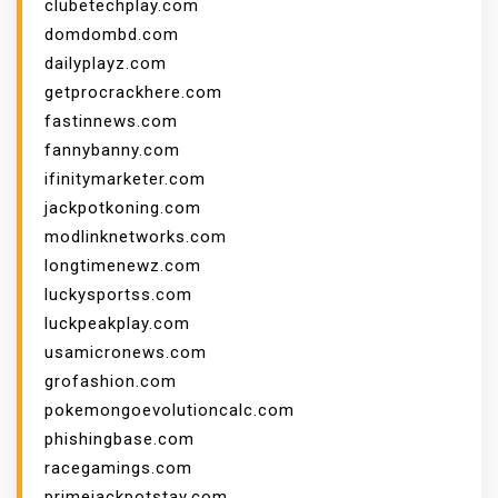
clubetechplay.com
domdombd.com
dailyplayz.com
getprocrackhere.com
fastinnews.com
fannybanny.com
ifinitymarketer.com
jackpotkoning.com
modlinknetworks.com
longtimenewz.com
luckysportss.com
luckpeakplay.com
usamicronews.com
grofashion.com
pokemongoevolutioncalc.com
phishingbase.com
racegamings.com
primejackpotstay.com