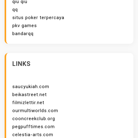
qiu qiu
qq
situs poker terpercaya
pkv games
bandarqq
LINKS
saucyukiah.com
beikastreet.net
filmizlettir.net
ourmultiworlds.com
cooncreekclub.org
pegpufftimes.com
celestia-arts.com