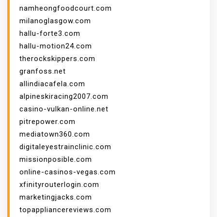
namheongfoodcourt.com
milanoglasgow.com
hallu-forte3.com
hallu-motion24.com
therockskippers.com
granfoss.net
allindiacafela.com
alpineskiracing2007.com
casino-vulkan-online.net
pitrepower.com
mediatown360.com
digitaleyestrainclinic.com
missionposible.com
online-casinos-vegas.com
xfinityrouterlogin.com
marketingjacks.com
topappliancereviews.com