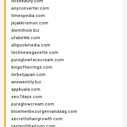
loizbeauty.com
anyconverter.com
timespedia.com
jejakkrismon.com
diemthole.biz
ufabetkk.com
allquickmedia.com
technewsgazette.com
pureglowfacecream.com
kingofherrings.com
mrbetjapan.com
anewentity.biz
appkuala.com
seo7days.com
pureglowcream.com
bloemenbezorgenvandaag.com
secrettohairgrowth.com
tasteofthaitogo.com