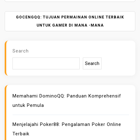
S
T
N
GOCENGQQ: TUJUAN PERMAINAN ONLINE TERBAIK
A
UNTUK GAMER DI MANA -MANA
V
I
G
Search
A
T
Search
I
O
N
Memahami DominoQQ: Panduan Komprehensif
untuk Pemula
Menjelajahi Poker88: Pengalaman Poker Online
Terbaik