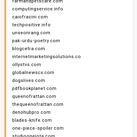
farmandpetscare.com
computingservice.info
caiofracini.com
techpositive.info
unseonrang.com
pak-urdu-poetry.com
blogcetra.com
internetmarketingsolutions.co
ollystvs.com
globalnewscx.com
dogslives.com
pdfbookplanet.com
queenofrattan.com
thequeenofrattan.com
denohubpro.com
blades-knife.com
one-piece-spoiler.com
studiooneiota.com