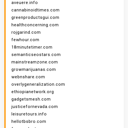
aveuere.info
cannabinoidtimes.com
greenproductsgui.com
healthconcerning.com
rojgarind.com
fewhour.com
18minutetimer.com
semanticseostars.com
mainstreamzone.com
growmarijuanas.com
webnshare.com
overlygeneralization.com
ethiopianetwork.org
gadgetsmesh.com
justicefornevada.com
leisuretours.info
hellotbsbro.com