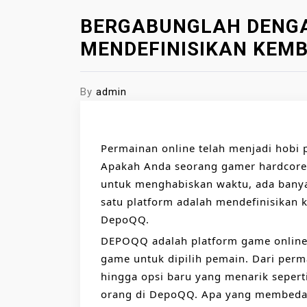
BERGABUNGLAH DENG
MENDEFINISIKAN KEMB
By
admin
Permainan online telah menjadi hobi p
Apakah Anda seorang gamer hardcore
untuk menghabiskan waktu, ada banya
satu platform adalah mendefinisikan 
DepoQQ.
DEPOQQ adalah platform game onlin
game untuk dipilih pemain. Dari perm
hingga opsi baru yang menarik seperti
orang di DepoQQ. Apa yang membeda