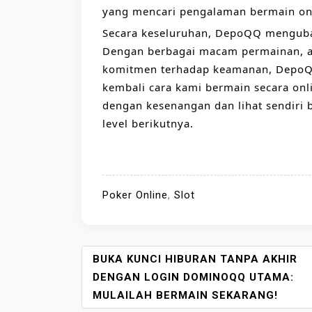
yang mencari pengalaman bermain on
Secara keseluruhan, DepoQQ menguba
Dengan berbagai macam permainan, 
komitmen terhadap keamanan, DepoQQ
kembali cara kami bermain secara on
dengan kesenangan dan lihat sendir
level berikutnya.
Poker Online
,
Slot
P
BUKA KUNCI HIBURAN TANPA AKHIR
O
DENGAN LOGIN DOMINOQQ UTAMA:
S
MULAILAH BERMAIN SEKARANG!
T