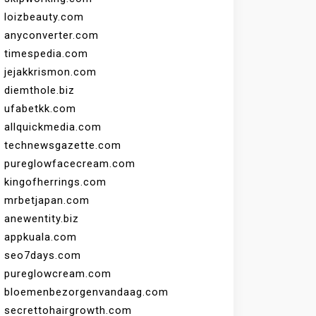
loizbeauty.com
anyconverter.com
timespedia.com
jejakkrismon.com
diemthole.biz
ufabetkk.com
allquickmedia.com
technewsgazette.com
pureglowfacecream.com
kingofherrings.com
mrbetjapan.com
anewentity.biz
appkuala.com
seo7days.com
pureglowcream.com
bloemenbezorgenvandaag.com
secrettohairgrowth.com