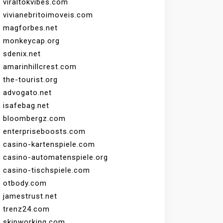
viraltokvibes.com
vivianebritoimoveis.com
magforbes.net
monkeycap.org
sdenix.net
amarinhillcrest.com
the-tourist.org
advogato.net
isafebag.net
bloombergz.com
enterpriseboosts.com
casino-kartenspiele.com
casino-automatenspiele.org
casino-tischspiele.com
otbody.com
jamestrust.net
trenz24.com
skipworking.com