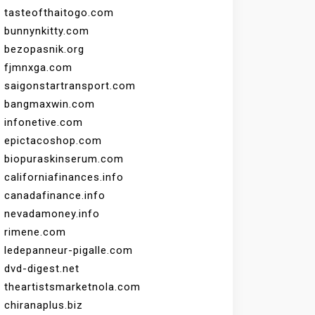
tasteofthaitogo.com
bunnynkitty.com
bezopasnik.org
fjmnxga.com
saigonstartransport.com
bangmaxwin.com
infonetive.com
epictacoshop.com
biopuraskinserum.com
californiafinances.info
canadafinance.info
nevadamoney.info
rimene.com
ledepanneur-pigalle.com
dvd-digest.net
theartistsmarketnola.com
chiranaplus.biz