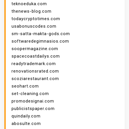
teknoeduka.com
thenews-blog.com
todaycryptotimes.com
usabonuscodes.com
sm-satta-makta-gods.com
softwaredegimnasios.com
soopermagazine.com
spacecoastdailys.com
readytrademark.com
renovationsrated.com
scoziarestaurant.com
seohart.com
set-cleaning.com
promodesignai.com
publicistspaper.com
quindaily.com
abosulte.com