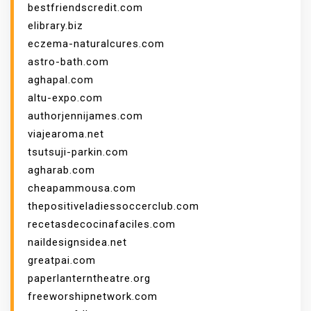
bestfriendscredit.com
elibrary.biz
eczema-naturalcures.com
astro-bath.com
aghapal.com
altu-expo.com
authorjennijames.com
viajearoma.net
tsutsuji-parkin.com
agharab.com
cheapammousa.com
thepositiveladiessoccerclub.com
recetasdecocinafaciles.com
naildesignsidea.net
greatpai.com
paperlanterntheatre.org
freeworshipnetwork.com