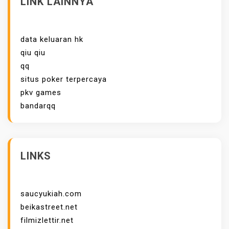
LINK LAINNYA
data keluaran hk
qiu qiu
qq
situs poker terpercaya
pkv games
bandarqq
LINKS
saucyukiah.com
beikastreet.net
filmizlettir.net