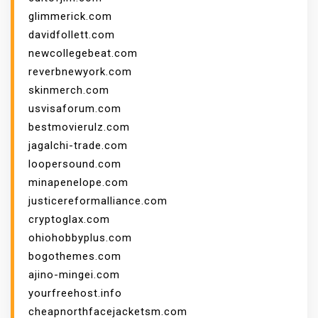
glimmerick.com
davidfollett.com
newcollegebeat.com
reverbnewyork.com
skinmerch.com
usvisaforum.com
bestmovierulz.com
jagalchi-trade.com
loopersound.com
minapenelope.com
justicereformalliance.com
cryptoglax.com
ohiohobbyplus.com
bogothemes.com
ajino-mingei.com
yourfreehost.info
cheapnorthfacejacketsm.com