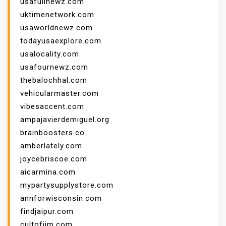
usafullnewz.com
uktimenetwork.com
usaworldnewz.com
todayusaexplore.com
usalocality.com
usafournewz.com
thebalochhal.com
vehicularmaster.com
vibesaccent.com
ampajavierdemiguel.org
brainboosters.co
amberlately.com
joycebriscoe.com
aicarmina.com
mypartysupplystore.com
annforwisconsin.com
findjaipur.com
cultofjim.com