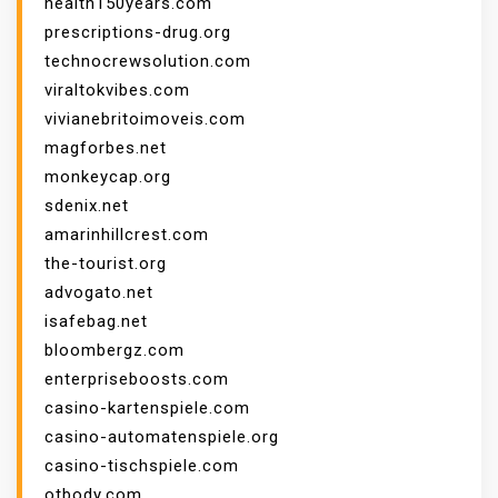
health150years.com
prescriptions-drug.org
technocrewsolution.com
viraltokvibes.com
vivianebritoimoveis.com
magforbes.net
monkeycap.org
sdenix.net
amarinhillcrest.com
the-tourist.org
advogato.net
isafebag.net
bloombergz.com
enterpriseboosts.com
casino-kartenspiele.com
casino-automatenspiele.org
casino-tischspiele.com
otbody.com