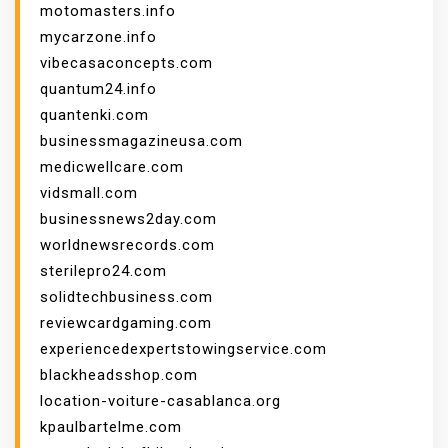
motomasters.info
mycarzone.info
vibecasaconcepts.com
quantum24.info
quantenki.com
businessmagazineusa.com
medicwellcare.com
vidsmall.com
businessnews2day.com
worldnewsrecords.com
sterilepro24.com
solidtechbusiness.com
reviewcardgaming.com
experiencedexpertstowingservice.com
blackheadsshop.com
location-voiture-casablanca.org
kpaulbartelme.com