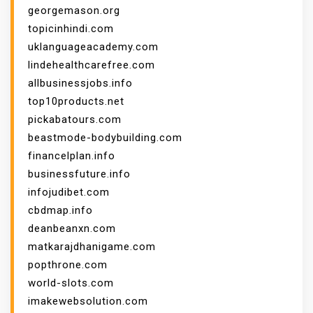
georgemason.org
topicinhindi.com
uklanguageacademy.com
lindehealthcarefree.com
allbusinessjobs.info
top10products.net
pickabatours.com
beastmode-bodybuilding.com
financelplan.info
businessfuture.info
infojudibet.com
cbdmap.info
deanbeanxn.com
matkarajdhanigame.com
popthrone.com
world-slots.com
imakewebsolution.com