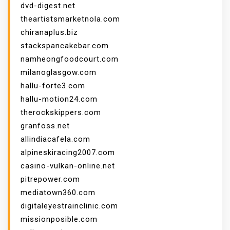
dvd-digest.net
theartistsmarketnola.com
chiranaplus.biz
stackspancakebar.com
namheongfoodcourt.com
milanoglasgow.com
hallu-forte3.com
hallu-motion24.com
therockskippers.com
granfoss.net
allindiacafela.com
alpineskiracing2007.com
casino-vulkan-online.net
pitrepower.com
mediatown360.com
digitaleyestrainclinic.com
missionposible.com