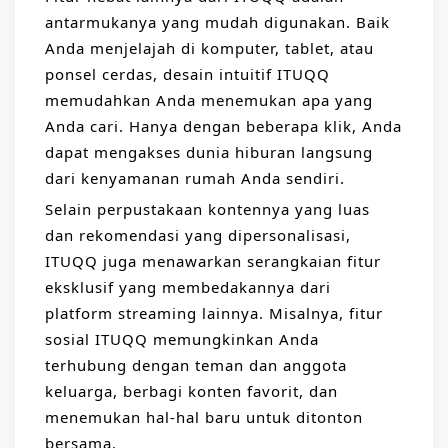
antarmukanya yang mudah digunakan. Baik
Anda menjelajah di komputer, tablet, atau
ponsel cerdas, desain intuitif ITUQQ
memudahkan Anda menemukan apa yang
Anda cari. Hanya dengan beberapa klik, Anda
dapat mengakses dunia hiburan langsung
dari kenyamanan rumah Anda sendiri.
Selain perpustakaan kontennya yang luas
dan rekomendasi yang dipersonalisasi,
ITUQQ juga menawarkan serangkaian fitur
eksklusif yang membedakannya dari
platform streaming lainnya. Misalnya, fitur
sosial ITUQQ memungkinkan Anda
terhubung dengan teman dan anggota
keluarga, berbagi konten favorit, dan
menemukan hal-hal baru untuk ditonton
bersama.