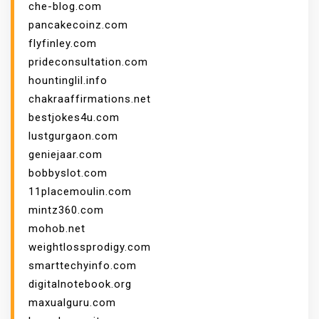
che-blog.com
pancakecoinz.com
flyfinley.com
prideconsultation.com
hountinglil.info
chakraaffirmations.net
bestjokes4u.com
lustgurgaon.com
geniejaar.com
bobbyslot.com
11placemoulin.com
mintz360.com
mohob.net
weightlossprodigy.com
smarttechyinfo.com
digitalnotebook.org
maxualguru.com