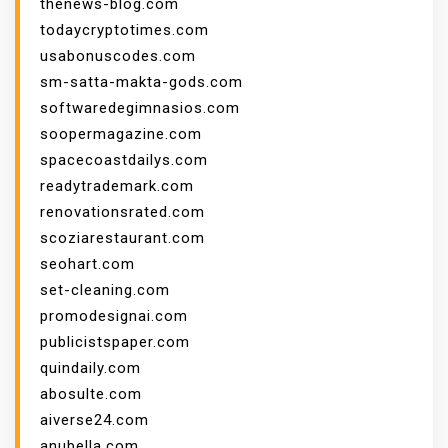
thenews-blog.com
todaycryptotimes.com
usabonuscodes.com
sm-satta-makta-gods.com
softwaredegimnasios.com
soopermagazine.com
spacecoastdailys.com
readytrademark.com
renovationsrated.com
scoziarestaurant.com
seohart.com
set-cleaning.com
promodesignai.com
publicistspaper.com
quindaily.com
abosulte.com
aiverse24.com
anubella.com