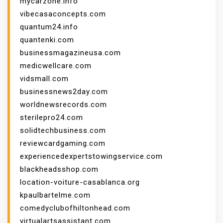
mycarzone.info
vibecasaconcepts.com
quantum24.info
quantenki.com
businessmagazineusa.com
medicwellcare.com
vidsmall.com
businessnews2day.com
worldnewsrecords.com
sterilepro24.com
solidtechbusiness.com
reviewcardgaming.com
experiencedexpertstowingservice.com
blackheadsshop.com
location-voiture-casablanca.org
kpaulbartelme.com
comedyclubofhiltonhead.com
virtualartsassistant.com