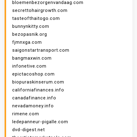
bloemenbezorgenvandaag.com
secrettohairgrowth.com
tasteofthaitogo.com
bunnynkitty.com
bezopasnik.org
fjmnxga.com
saigonstartransport.com
bangmaxwin.com
infonetive.com
epictacoshop.com
biopuraskinserum.com
californiafinances.info
canadafinance.info
nevadamoney.info
rimene.com
ledepanneur-pigalle.com
dvd-digest.net