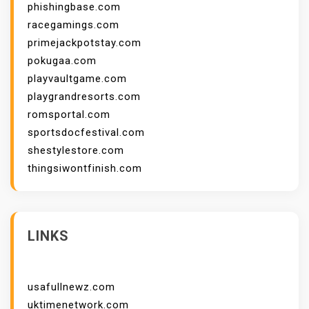
phishingbase.com
racegamings.com
primejackpotstay.com
pokugaa.com
playvaultgame.com
playgrandresorts.com
romsportal.com
sportsdocfestival.com
shestylestore.com
thingsiwontfinish.com
LINKS
usafullnewz.com
uktimenetwork.com