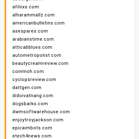
afiliixs.com
alharammallz.com
americanbulletins.com
asespares.com
arabianstime.com
atticabblues.com
autometropolist.com
beautycreamreview.com
coinmoh.com
cyclopsreview.com
dattgen.com
didoivatnang.com
dogsbarks.com
dwmsoftwarehouse.com
enjoytroyjackson.com
epicaimbots.com
etech4news.com