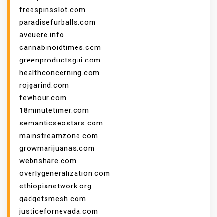
freespinsslot.com
paradisefurballs.com
aveuere.info
cannabinoidtimes.com
greenproductsgui.com
healthconcerning.com
rojgarind.com
fewhour.com
18minutetimer.com
semanticseostars.com
mainstreamzone.com
growmarijuanas.com
webnshare.com
overlygeneralization.com
ethiopianetwork.org
gadgetsmesh.com
justicefornevada.com