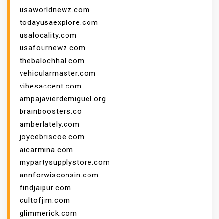
usaworldnewz.com
todayusaexplore.com
usalocality.com
usafournewz.com
thebalochhal.com
vehicularmaster.com
vibesaccent.com
ampajavierdemiguel.org
brainboosters.co
amberlately.com
joycebriscoe.com
aicarmina.com
mypartysupplystore.com
annforwisconsin.com
findjaipur.com
cultofjim.com
glimmerick.com