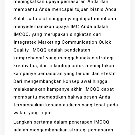
meningkatkan upaya pemasaran Anda dan
membantu Anda mencapai tujuan bisnis Anda.
Salah satu alat canggih yang dapat membantu
menyederhanakan upaya IMC Anda adalah
IMCQQ, yang merupakan singkatan dari
Integrated Marketing Communication Quick
Quality. IMCQQ adalah pendekatan
komprehensif yang menggabungkan strategi,
kreativitas, dan teknologi untuk menciptakan
kampanye pemasaran yang lancar dan efektif.
Dari mengembangkan konsep awal hingga
melaksanakan kampanye akhir, IMCQQ dapat
membantu memastikan bahwa pesan Anda
tersampaikan kepada audiens yang tepat pada
waktu yang tepat.
Langkah pertama dalam penerapan IMCQQ
adalah mengembangkan strategi pemasaran