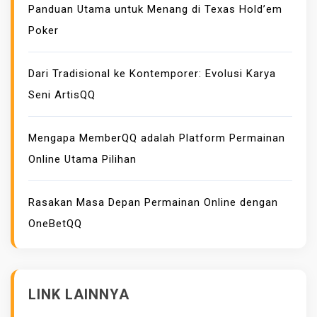
Panduan Utama untuk Menang di Texas Hold’em
Poker
Dari Tradisional ke Kontemporer: Evolusi Karya
Seni ArtisQQ
Mengapa MemberQQ adalah Platform Permainan
Online Utama Pilihan
Rasakan Masa Depan Permainan Online dengan
OneBetQQ
LINK LAINNYA