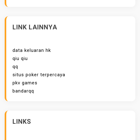
LINK LAINNYA
data keluaran hk
qiu qiu
qq
situs poker terpercaya
pkv games
bandarqq
LINKS