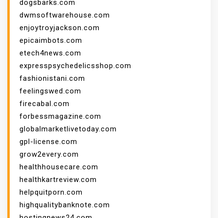
dogsbarks.com
dwmsoftwarehouse.com
enjoytroyjackson.com
epicaimbots.com
etech4news.com
expresspsychedelicsshop.com
fashionistani.com
feelingswed.com
firecabal.com
forbessmagazine.com
globalmarketlivetoday.com
gpl-license.com
grow2every.com
healthhousecare.com
healthkartreview.com
helpquitporn.com
highqualitybanknote.com
hostingnews24.com