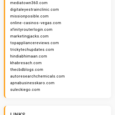
mediatown360.com
digitaleyestrainclinic.com
missionposible.com
online-casinos-vegas.com
xfinityrouterlogin.com
marketingjacks.com
topappliancereviews.com
trickytechupdates.com
hindiabhimaan.com
khabresach.com
thecbdblogs.com
autoresearchchemicals.com
apnabusinesskaro.com
suleckiego.com
LINKS