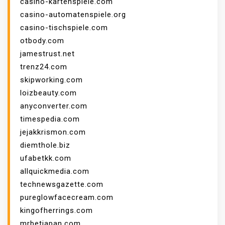
casino-kartenspiele.com
casino-automatenspiele.org
casino-tischspiele.com
otbody.com
jamestrust.net
trenz24.com
skipworking.com
loizbeauty.com
anyconverter.com
timespedia.com
jejakkrismon.com
diemthole.biz
ufabetkk.com
allquickmedia.com
technewsgazette.com
pureglowfacecream.com
kingofherrings.com
mrbetjapan.com