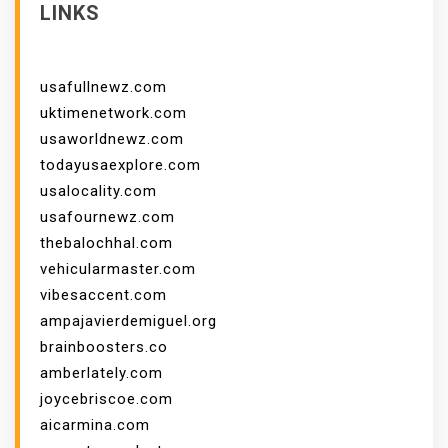
LINKS
usafullnewz.com
uktimenetwork.com
usaworldnewz.com
todayusaexplore.com
usalocality.com
usafournewz.com
thebalochhal.com
vehicularmaster.com
vibesaccent.com
ampajavierdemiguel.org
brainboosters.co
amberlately.com
joycebriscoe.com
aicarmina.com