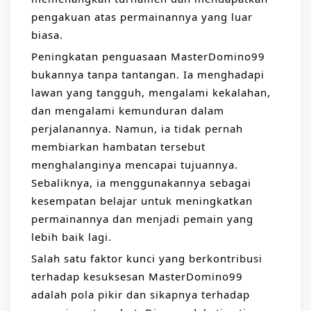
pengakuan atas permainannya yang luar
biasa.
Peningkatan penguasaan MasterDomino99
bukannya tanpa tantangan. Ia menghadapi
lawan yang tangguh, mengalami kekalahan,
dan mengalami kemunduran dalam
perjalanannya. Namun, ia tidak pernah
membiarkan hambatan tersebut
menghalanginya mencapai tujuannya.
Sebaliknya, ia menggunakannya sebagai
kesempatan belajar untuk meningkatkan
permainannya dan menjadi pemain yang
lebih baik lagi.
Salah satu faktor kunci yang berkontribusi
terhadap kesuksesan MasterDomino99
adalah pola pikir dan sikapnya terhadap