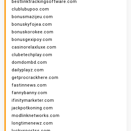
bestlinktrackingsoftware.com
clublubupoo.com
bonusmazijeu.com
bonuskyfojea.com
bonuskorokee.com
bonusgexipoy.com
casinorelaxluxe.com
clubetechplay.com
domdombd.com
dailyplayz.com
getprocrackhere.com
fastinnews.com
fannybanny.com
ifinitymarketer.com
jackpotkoning.com
modlinknetworks.com
longtimenewz.com
luckysportss.com