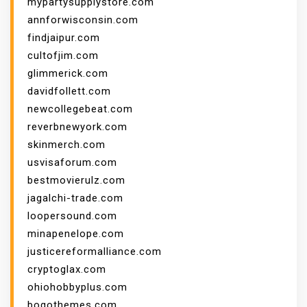
mypartysupplystore.com
annforwisconsin.com
findjaipur.com
cultofjim.com
glimmerick.com
davidfollett.com
newcollegebeat.com
reverbnewyork.com
skinmerch.com
usvisaforum.com
bestmovierulz.com
jagalchi-trade.com
loopersound.com
minapenelope.com
justicereformalliance.com
cryptoglax.com
ohiohobbyplus.com
bogothemes.com