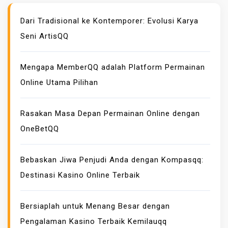
N
Dari Tradisional ke Kontemporer: Evolusi Karya
Seni ArtisQQ
Mengapa MemberQQ adalah Platform Permainan
Online Utama Pilihan
Rasakan Masa Depan Permainan Online dengan
OneBetQQ
Bebaskan Jiwa Penjudi Anda dengan Kompasqq:
Destinasi Kasino Online Terbaik
Bersiaplah untuk Menang Besar dengan
Pengalaman Kasino Terbaik Kemilauqq