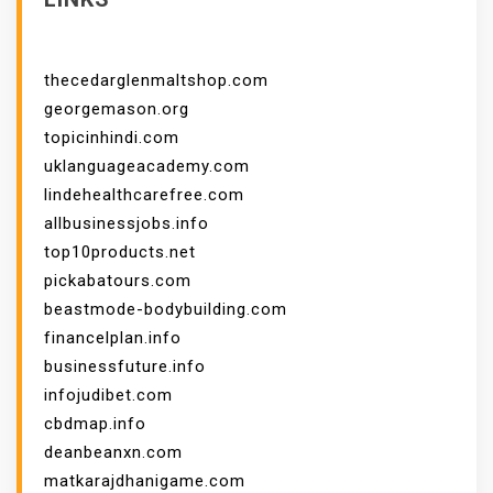
thecedarglenmaltshop.com
georgemason.org
topicinhindi.com
uklanguageacademy.com
lindehealthcarefree.com
allbusinessjobs.info
top10products.net
pickabatours.com
beastmode-bodybuilding.com
financelplan.info
businessfuture.info
infojudibet.com
cbdmap.info
deanbeanxn.com
matkarajdhanigame.com