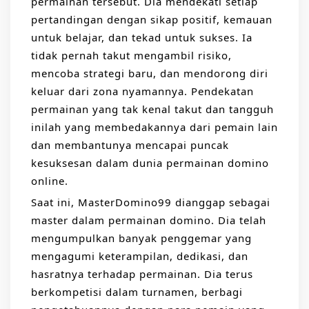
permainan tersebut. Dia mendekati setiap
pertandingan dengan sikap positif, kemauan
untuk belajar, dan tekad untuk sukses. Ia
tidak pernah takut mengambil risiko,
mencoba strategi baru, dan mendorong diri
keluar dari zona nyamannya. Pendekatan
permainan yang tak kenal takut dan tangguh
inilah yang membedakannya dari pemain lain
dan membantunya mencapai puncak
kesuksesan dalam dunia permainan domino
online.
Saat ini, MasterDomino99 dianggap sebagai
master dalam permainan domino. Dia telah
mengumpulkan banyak penggemar yang
mengagumi keterampilan, dedikasi, dan
hasratnya terhadap permainan. Dia terus
berkompetisi dalam turnamen, berbagi