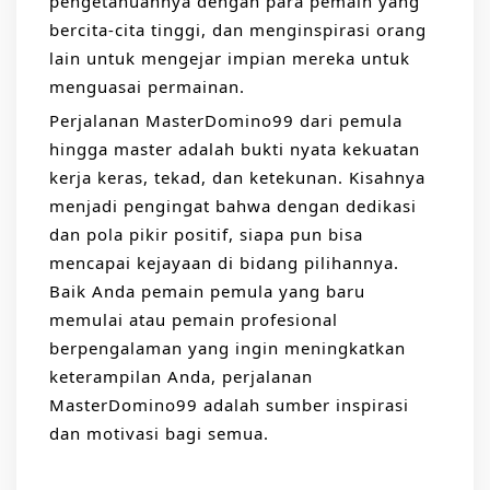
pengetahuannya dengan para pemain yang
bercita-cita tinggi, dan menginspirasi orang
lain untuk mengejar impian mereka untuk
menguasai permainan.
Perjalanan MasterDomino99 dari pemula
hingga master adalah bukti nyata kekuatan
kerja keras, tekad, dan ketekunan. Kisahnya
menjadi pengingat bahwa dengan dedikasi
dan pola pikir positif, siapa pun bisa
mencapai kejayaan di bidang pilihannya.
Baik Anda pemain pemula yang baru
memulai atau pemain profesional
berpengalaman yang ingin meningkatkan
keterampilan Anda, perjalanan
MasterDomino99 adalah sumber inspirasi
dan motivasi bagi semua.