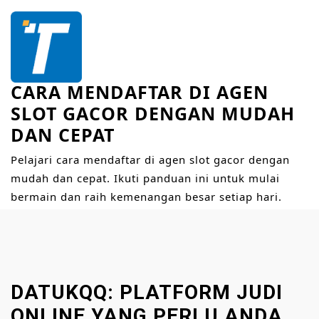
S
k
i
p
t
CARA MENDAFTAR DI AGEN
o
SLOT GACOR DENGAN MUDAH
c
DAN CEPAT
o
n
Pelajari cara mendaftar di agen slot gacor dengan
t
mudah dan cepat. Ikuti panduan ini untuk mulai
e
bermain dan raih kemenangan besar setiap hari.
n
Close
t
Menu
DATUKQQ: PLATFORM JUDI
ONLINE YANG PERLU ANDA