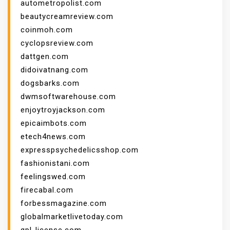
autometropolist.com
beautycreamreview.com
coinmoh.com
cyclopsreview.com
dattgen.com
didoivatnang.com
dogsbarks.com
dwmsoftwarehouse.com
enjoytroyjackson.com
epicaimbots.com
etech4news.com
expresspsychedelicsshop.com
fashionistani.com
feelingswed.com
firecabal.com
forbessmagazine.com
globalmarketlivetoday.com