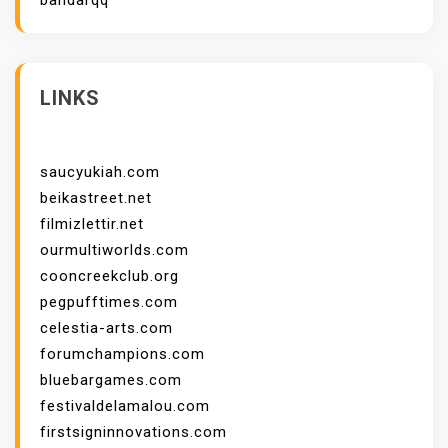
bandarqq
LINKS
saucyukiah.com
beikastreet.net
filmizlettir.net
ourmultiworlds.com
cooncreekclub.org
pegpufftimes.com
celestia-arts.com
forumchampions.com
bluebargames.com
festivaldelamalou.com
firstsigninnovations.com