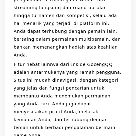
streaming langsung dan ruang obrolan
hingga turnamen dan kompetisi, selalu ada
hal menarik yang terjadi di platform ini.
Anda dapat terhubung dengan pemain lain,
bersaing dalam permainan multipemain, dan
bahkan memenangkan hadiah atas keahlian
Anda.
Fitur hebat lainnya dari Inside GocengQQ
adalah antarmukanya yang ramah pengguna.
Situs ini mudah dinavigasi, dengan kategori
yang jelas dan fungsi pencarian untuk
membantu Anda menemukan permainan
yang Anda cari. Anda juga dapat
menyesuaikan profil Anda, melacak
kemajuan Anda, dan terhubung dengan
teman untuk berbagi pengalaman bermain
game Anda.