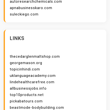
autoresearchchemicals.com
apnabusinesskaro.com
suleckiego.com
LINKS
thecedarglenmaltshop.com
georgemason.org
topicinhindi.com
uklanguageacademy.com
lindehealthcarefree.com
allbusinessjobs.info
top10products.net
pickabatours.com
beastmode-bodybuilding.com