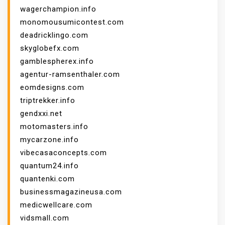
wagerchampion.info
monomousumicontest.com
deadricklingo.com
skyglobefx.com
gamblespherex.info
agentur-ramsenthaler.com
eomdesigns.com
triptrekker.info
gendxxi.net
motomasters.info
mycarzone.info
vibecasaconcepts.com
quantum24.info
quantenki.com
businessmagazineusa.com
medicwellcare.com
vidsmall.com