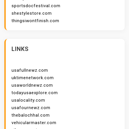
sportsdocfestival.com
shestylestore.com
thingsiwontfinish.com
LINKS
usafullnewz.com
uktimenetwork.com
usaworldnewz.com
todayusaexplore.com
usalocality.com
usafournewz.com
thebalochhal.com
vehicularmaster.com