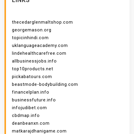
LINKS
thecedarglenmaltshop.com
georgemason.org
topicinhindi.com
uklanguageacademy.com
lindehealthcarefree.com
allbusinessjobs.info
top10products.net
pickabatours.com
beastmode-bodybuilding.com
financelplan.info
businessfuture.info
infojudibet.com
cbdmap.info
deanbeanxn.com
matkarajdhanigame.com