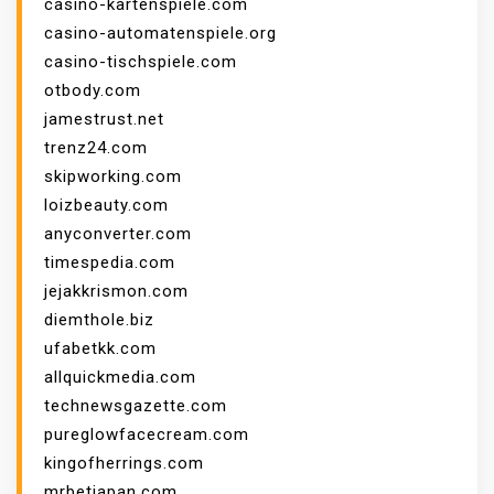
casino-kartenspiele.com
casino-automatenspiele.org
casino-tischspiele.com
otbody.com
jamestrust.net
trenz24.com
skipworking.com
loizbeauty.com
anyconverter.com
timespedia.com
jejakkrismon.com
diemthole.biz
ufabetkk.com
allquickmedia.com
technewsgazette.com
pureglowfacecream.com
kingofherrings.com
mrbetjapan.com