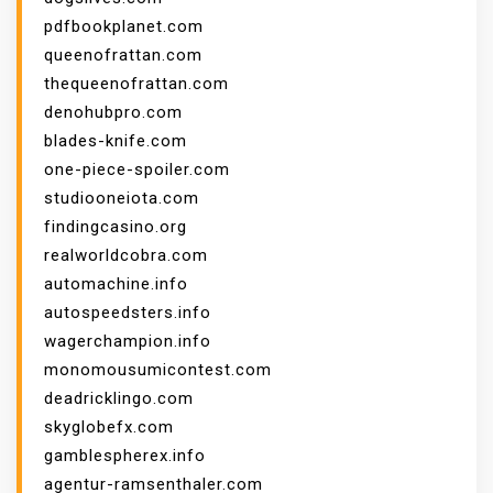
pdfbookplanet.com
queenofrattan.com
thequeenofrattan.com
denohubpro.com
blades-knife.com
one-piece-spoiler.com
studiooneiota.com
findingcasino.org
realworldcobra.com
automachine.info
autospeedsters.info
wagerchampion.info
monomousumicontest.com
deadricklingo.com
skyglobefx.com
gamblespherex.info
agentur-ramsenthaler.com