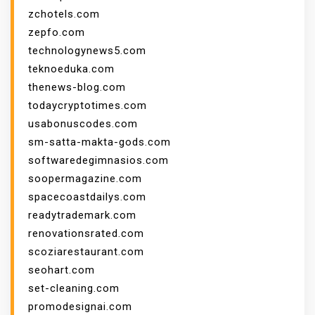
zchotels.com
zepfo.com
technologynews5.com
teknoeduka.com
thenews-blog.com
todaycryptotimes.com
usabonuscodes.com
sm-satta-makta-gods.com
softwaredegimnasios.com
soopermagazine.com
spacecoastdailys.com
readytrademark.com
renovationsrated.com
scoziarestaurant.com
seohart.com
set-cleaning.com
promodesignai.com