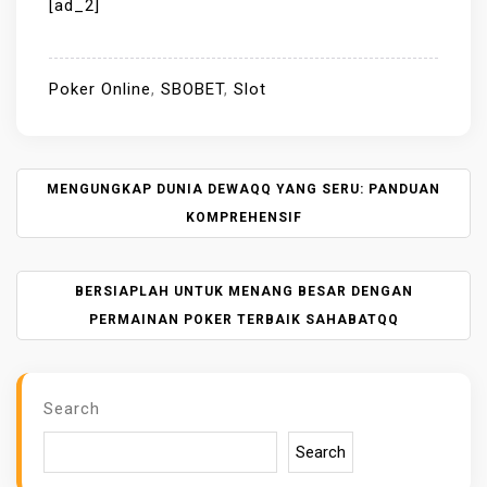
[ad_2]
Poker Online
,
SBOBET
,
Slot
P
MENGUNGKAP DUNIA DEWAQQ YANG SERU: PANDUAN
O
KOMPREHENSIF
S
T
N
BERSIAPLAH UNTUK MENANG BESAR DENGAN
A
PERMAINAN POKER TERBAIK SAHABATQQ
V
I
G
Search
A
T
Search
I