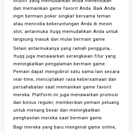
intuitif yang memudahkan Anda menemukan
dan memainkan game favorit Anda. Baik Anda
ingin bermain poker singkat bersama teman
atau mencoba keberuntungan Anda di mesin
slot, antarmuka Ituqq memudahkan Anda untuk
langsung masuk dan mulai bermain game.
Selain antarmukanya yang ramah pengguna,
Ituqq juga menawarkan serangkaian fitur yang
meningkatkan pengalaman bermain game.
Pemain dapat mengobrol satu sama lain secara
real-time, menciptakan rasa kebersamaan dan
persahabatan saat memainkan game favorit
mereka. Platform ini juga menawarkan promosi
dan bonus reguler, memberikan pemain peluang
untuk menang besar dan meningkatkan
penghasilan mereka saat bermain game.
Bagi mereka yang baru mengenal game online,