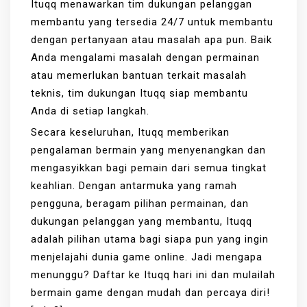
Ituqq menawarkan tim dukungan pelanggan
membantu yang tersedia 24/7 untuk membantu
dengan pertanyaan atau masalah apa pun. Baik
Anda mengalami masalah dengan permainan
atau memerlukan bantuan terkait masalah
teknis, tim dukungan Ituqq siap membantu
Anda di setiap langkah.
Secara keseluruhan, Ituqq memberikan
pengalaman bermain yang menyenangkan dan
mengasyikkan bagi pemain dari semua tingkat
keahlian. Dengan antarmuka yang ramah
pengguna, beragam pilihan permainan, dan
dukungan pelanggan yang membantu, Ituqq
adalah pilihan utama bagi siapa pun yang ingin
menjelajahi dunia game online. Jadi mengapa
menunggu? Daftar ke Ituqq hari ini dan mulailah
bermain game dengan mudah dan percaya diri!