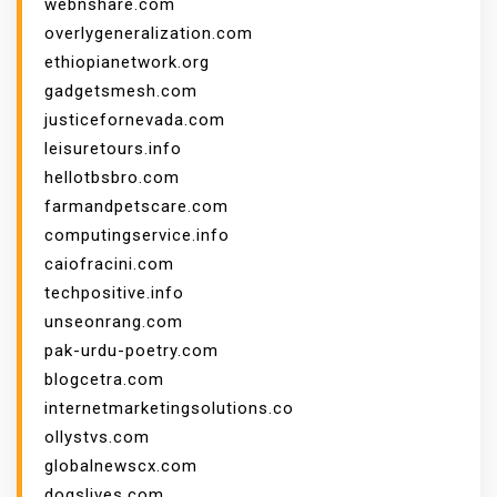
webnshare.com
overlygeneralization.com
ethiopianetwork.org
gadgetsmesh.com
justicefornevada.com
leisuretours.info
hellotbsbro.com
farmandpetscare.com
computingservice.info
caiofracini.com
techpositive.info
unseonrang.com
pak-urdu-poetry.com
blogcetra.com
internetmarketingsolutions.co
ollystvs.com
globalnewscx.com
dogslives.com