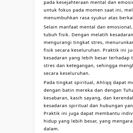
pada kesejahteraan mental dan emosio
untuk fokus pada momen saat ini, mel
menumbuhkan rasa syukur atas berka
Selain manfaat mental dan emosional,
tubuh fisik. Dengan melatih kesadara
mengurangi tingkat stres, menurunka
fisik secara keseluruhan. Praktik in
kesadaran yang lebih besar terhadap
stres dan ketegangan, sehingga mengh
secara keseluruhan.
Pada tingkat spiritual, Ahliqq dapat
dengan batin mereka dan dengan Tuh
kesabaran, kasih sayang, dan kerend
kesadaran spiritual dan hubungan yan
Praktik ini juga dapat membantu ind
hidup yang lebih besar, yang mengar
dalam.