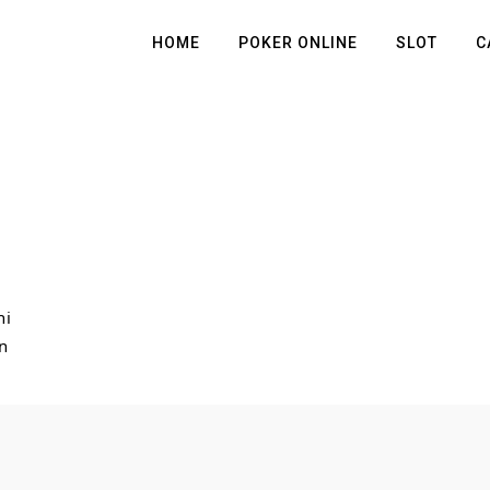
HOME
POKER ONLINE
SLOT
C
ni
n