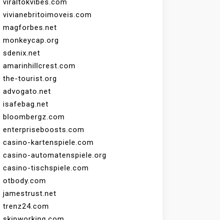
viraltokvibes.com
vivianebritoimoveis.com
magforbes.net
monkeycap.org
sdenix.net
amarinhillcrest.com
the-tourist.org
advogato.net
isafebag.net
bloombergz.com
enterpriseboosts.com
casino-kartenspiele.com
casino-automatenspiele.org
casino-tischspiele.com
otbody.com
jamestrust.net
trenz24.com
skipworking.com