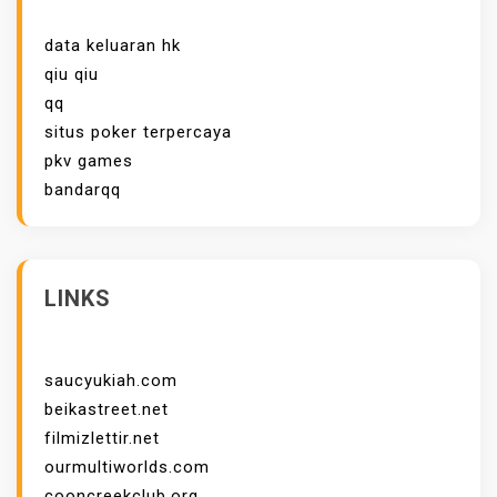
data keluaran hk
qiu qiu
qq
situs poker terpercaya
pkv games
bandarqq
LINKS
saucyukiah.com
beikastreet.net
filmizlettir.net
ourmultiworlds.com
cooncreekclub.org