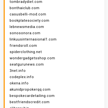
tombradydiet.com
bonthaiclub.com
casusbelli-mod.com
bookplatesociety.com
lebnewsmedia.com
sonosonora.com
linkuusinternasional1.com
friendsroll.com
spiderclothing.net
wondergadgetsshop.com
seatgurunews.com
3net.info
codeplex.info
okena.info
akunidpropokerqq.com
bespokecardetailing.com
bestfriendscredit.com