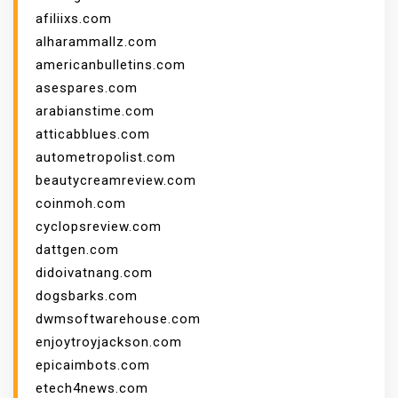
afiliixs.com
alharammallz.com
americanbulletins.com
asespares.com
arabianstime.com
atticabblues.com
autometropolist.com
beautycreamreview.com
coinmoh.com
cyclopsreview.com
dattgen.com
didoivatnang.com
dogsbarks.com
dwmsoftwarehouse.com
enjoytroyjackson.com
epicaimbots.com
etech4news.com