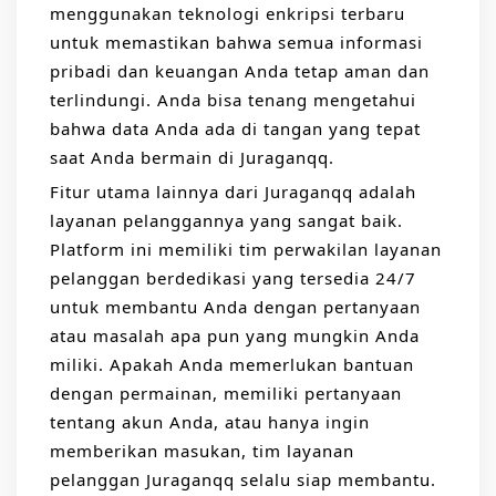
menggunakan teknologi enkripsi terbaru
untuk memastikan bahwa semua informasi
pribadi dan keuangan Anda tetap aman dan
terlindungi. Anda bisa tenang mengetahui
bahwa data Anda ada di tangan yang tepat
saat Anda bermain di Juraganqq.
Fitur utama lainnya dari Juraganqq adalah
layanan pelanggannya yang sangat baik.
Platform ini memiliki tim perwakilan layanan
pelanggan berdedikasi yang tersedia 24/7
untuk membantu Anda dengan pertanyaan
atau masalah apa pun yang mungkin Anda
miliki. Apakah Anda memerlukan bantuan
dengan permainan, memiliki pertanyaan
tentang akun Anda, atau hanya ingin
memberikan masukan, tim layanan
pelanggan Juraganqq selalu siap membantu.