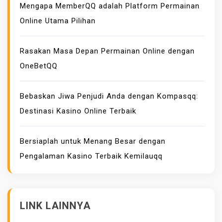
Mengapa MemberQQ adalah Platform Permainan
Online Utama Pilihan
Rasakan Masa Depan Permainan Online dengan
OneBetQQ
Bebaskan Jiwa Penjudi Anda dengan Kompasqq:
Destinasi Kasino Online Terbaik
Bersiaplah untuk Menang Besar dengan
Pengalaman Kasino Terbaik Kemilauqq
LINK LAINNYA