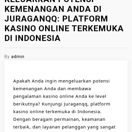
KEMENANGAN ANDA DI
JURAGANQQ: PLATFORM
KASINO ONLINE TERKEMUKA
DI INDONESIA
By
admin
Apakah Anda ingin mengeluarkan potensi
kemenangan Anda dan membawa
pengalaman kasino online Anda ke level
berikutnya? Kunjungi Juraganqq, platform
kasino online terkemuka di Indonesia.
Dengan beragam permainan, keamanan
terbaik, dan layanan pelanggan yang sangat