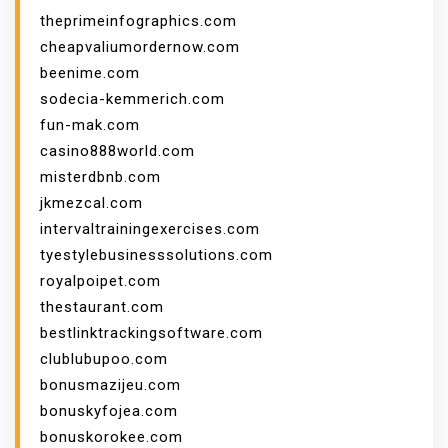
theprimeinfographics.com
cheapvaliumordernow.com
beenime.com
sodecia-kemmerich.com
fun-mak.com
casino888world.com
misterdbnb.com
jkmezcal.com
intervaltrainingexercises.com
tyestylebusinesssolutions.com
royalpoipet.com
thestaurant.com
bestlinktrackingsoftware.com
clublubupoo.com
bonusmazijeu.com
bonuskyfojea.com
bonuskorokee.com