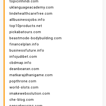
topicinhindi.com
uklanguageacademy.com
lindehealthcarefree.com
allbusinessjobs.info
top10products.net
pickabatours.com
beastmode-bodybuilding.com
financelplan.info
businessfuture.info
infojudibet.com
cbdmap.info
deanbeanxn.com
matkarajdhanigame.com
popthrone.com
world-slots.com
imakewebsolution.com
che-blog.com
pancakecoinz.com