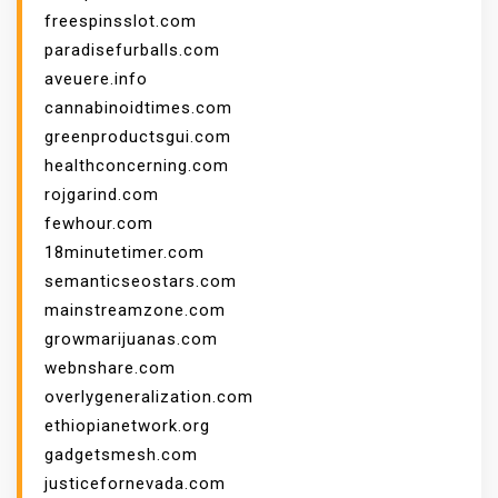
freespinsslot.com
paradisefurballs.com
aveuere.info
cannabinoidtimes.com
greenproductsgui.com
healthconcerning.com
rojgarind.com
fewhour.com
18minutetimer.com
semanticseostars.com
mainstreamzone.com
growmarijuanas.com
webnshare.com
overlygeneralization.com
ethiopianetwork.org
gadgetsmesh.com
justicefornevada.com