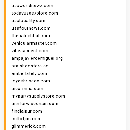
usaworldnewz.com
todayusaexplore.com
usalocality.com
usafournewz.com
thebalochhal.com
vehicularmaster.com
vibesaccent.com
ampajavierdemiguel.org
brainboosters.co
amberlately.com
joycebriscoe.com
aicarmina.com
mypartysupplystore.com
annforwisconsin.com
findjaipur.com
cultofjim.com
glimmerick.com