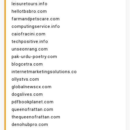
leisuretours.info
hellotbsbro.com
farmandpetscare.com
computingservice.info
caiofracini.com
techpositive.info
unseonrang.com
pak-urdu-poetry.com
blogcetra.com
internetmarketingsolutions.co
ollystvs.com
globalnewscx.com
dogslives.com
pdfbookplanet.com
queenofrattan.com
thequeenofrattan.com
denohubpro.com