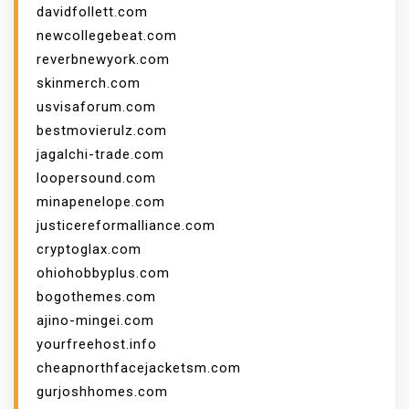
davidfollett.com
newcollegebeat.com
reverbnewyork.com
skinmerch.com
usvisaforum.com
bestmovierulz.com
jagalchi-trade.com
loopersound.com
minapenelope.com
justicereformalliance.com
cryptoglax.com
ohiohobbyplus.com
bogothemes.com
ajino-mingei.com
yourfreehost.info
cheapnorthfacejacketsm.com
gurjoshhomes.com