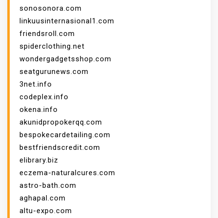
sonosonora.com
linkuusinternasional1.com
friendsroll.com
spiderclothing.net
wondergadgetsshop.com
seatgurunews.com
3net.info
codeplex.info
okena.info
akunidpropokerqq.com
bespokecardetailing.com
bestfriendscredit.com
elibrary.biz
eczema-naturalcures.com
astro-bath.com
aghapal.com
altu-expo.com