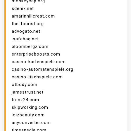
monkeycap.org
sdenix.net
amarinhillcrest.com
the-tourist.org
advogato.net
isafebag.net
bloombergz.com
enterpriseboosts.com
casino-kartenspiele.com
casino-automatenspiele.org
casino-tischspiele.com
otbody.com
jamestrust.net
trenz24.com
skipworking.com
loizbeauty.com
anyconverter.com
timespedia.com