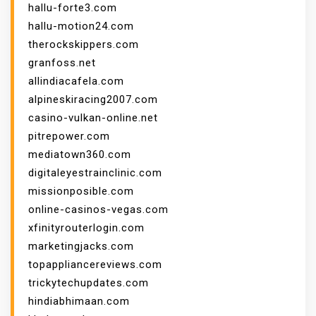
hallu-forte3.com
hallu-motion24.com
therockskippers.com
granfoss.net
allindiacafela.com
alpineskiracing2007.com
casino-vulkan-online.net
pitrepower.com
mediatown360.com
digitaleyestrainclinic.com
missionposible.com
online-casinos-vegas.com
xfinityrouterlogin.com
marketingjacks.com
topappliancereviews.com
trickytechupdates.com
hindiabhimaan.com