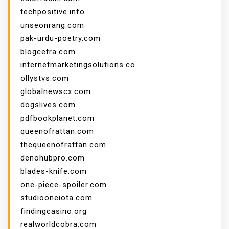
techpositive.info
unseonrang.com
pak-urdu-poetry.com
blogcetra.com
internetmarketingsolutions.co
ollystvs.com
globalnewscx.com
dogslives.com
pdfbookplanet.com
queenofrattan.com
thequeenofrattan.com
denohubpro.com
blades-knife.com
one-piece-spoiler.com
studiooneiota.com
findingcasino.org
realworldcobra.com