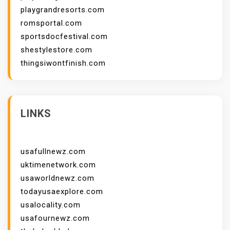
playgrandresorts.com
romsportal.com
sportsdocfestival.com
shestylestore.com
thingsiwontfinish.com
LINKS
usafullnewz.com
uktimenetwork.com
usaworldnewz.com
todayusaexplore.com
usalocality.com
usafournewz.com