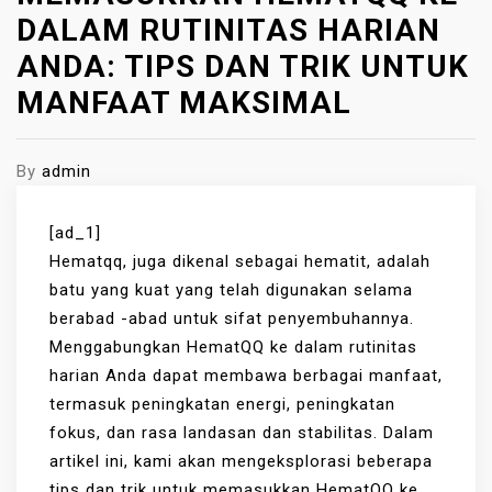
DALAM RUTINITAS HARIAN
ANDA: TIPS DAN TRIK UNTUK
MANFAAT MAKSIMAL
By
admin
[ad_1]
Hematqq, juga dikenal sebagai hematit, adalah
batu yang kuat yang telah digunakan selama
berabad -abad untuk sifat penyembuhannya.
Menggabungkan HematQQ ke dalam rutinitas
harian Anda dapat membawa berbagai manfaat,
termasuk peningkatan energi, peningkatan
fokus, dan rasa landasan dan stabilitas. Dalam
artikel ini, kami akan mengeksplorasi beberapa
tips dan trik untuk memasukkan HematQQ ke