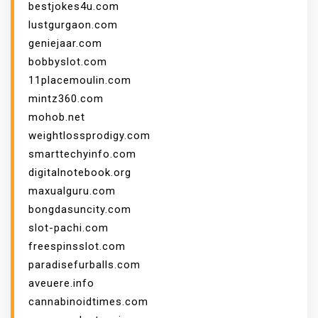
bestjokes4u.com
lustgurgaon.com
geniejaar.com
bobbyslot.com
11placemoulin.com
mintz360.com
mohob.net
weightlossprodigy.com
smarttechyinfo.com
digitalnotebook.org
maxualguru.com
bongdasuncity.com
slot-pachi.com
freespinsslot.com
paradisefurballs.com
aveuere.info
cannabinoidtimes.com