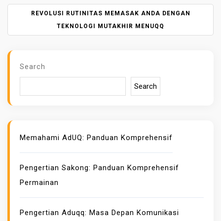
T
N
REVOLUSI RUTINITAS MEMASAK ANDA DENGAN
A
TEKNOLOGI MUTAKHIR MENUQQ
V
I
G
Search
A
T
Search
I
O
N
Memahami AdUQ: Panduan Komprehensif
Pengertian Sakong: Panduan Komprehensif
Permainan
Pengertian Aduqq: Masa Depan Komunikasi