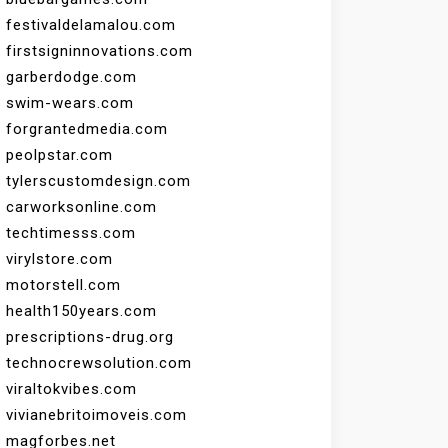
festivaldelamalou.com
firstsigninnovations.com
garberdodge.com
swim-wears.com
forgrantedmedia.com
peolpstar.com
tylerscustomdesign.com
carworksonline.com
techtimesss.com
virylstore.com
motorstell.com
health150years.com
prescriptions-drug.org
technocrewsolution.com
viraltokvibes.com
vivianebritoimoveis.com
magforbes.net