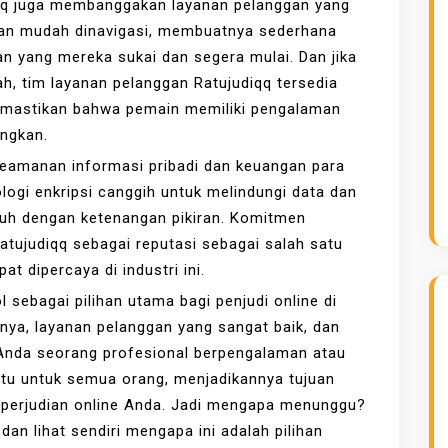
iqq juga membanggakan layanan pelanggan yang
 dan mudah dinavigasi, membuatnya sederhana
 yang mereka sukai dan segera mulai. Dan jika
h, tim layanan pelanggan Ratujudiqq tersedia
mastikan bahwa pemain memiliki pengalaman
ngkan.
 keamanan informasi pribadi dan keuangan para
logi enkripsi canggih untuk melindungi data dan
uh dengan ketenangan pikiran. Komitmen
tujudiqq sebagai reputasi sebagai salah satu
at dipercaya di industri ini.
 sebagai pilihan utama bagi penjudi online di
ya, layanan pelanggan yang sangat baik, dan
nda seorang profesional berpengalaman atau
atu untuk semua orang, menjadikannya tujuan
perjudian online Anda. Jadi mengapa menunggu?
dan lihat sendiri mengapa ini adalah pilihan