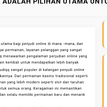
ADALAH PILIHAN UTAMA UNTUK
n utama bagi penjudi online di mana -mana, dan
gai permainan, layanan pelanggan yang sangat
iqq menawarkan pengalaman perjudian online yang
ain kembali untuk mendapatkan lebih banyak.
diqq sangat populer di kalangan penjudi online
annya. Dari permainan kasino tradisional seperti
lihan yang lebih modern seperti slot dan taruhan
 untuk semua orang. Keragaman ini memastikan
an selalu memiliki permainan baru dan menarik