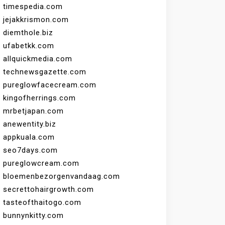
timespedia.com
jejakkrismon.com
diemthole.biz
ufabetkk.com
allquickmedia.com
technewsgazette.com
pureglowfacecream.com
kingofherrings.com
mrbetjapan.com
anewentity.biz
appkuala.com
seo7days.com
pureglowcream.com
bloemenbezorgenvandaag.com
secrettohairgrowth.com
tasteofthaitogo.com
bunnynkitty.com