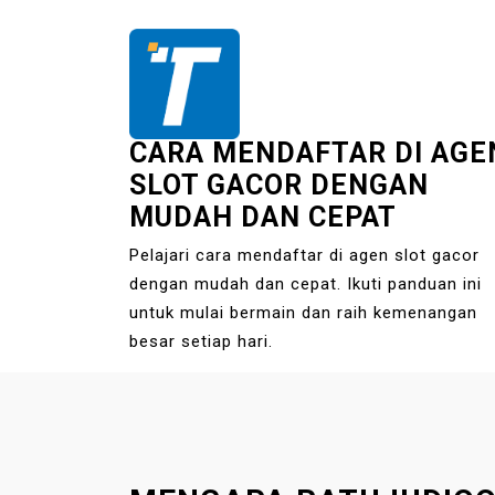
S
k
i
p
t
CARA MENDAFTAR DI AGE
o
SLOT GACOR DENGAN
c
MUDAH DAN CEPAT
o
n
Pelajari cara mendaftar di agen slot gacor
t
dengan mudah dan cepat. Ikuti panduan ini
e
untuk mulai bermain dan raih kemenangan
n
besar setiap hari.
t