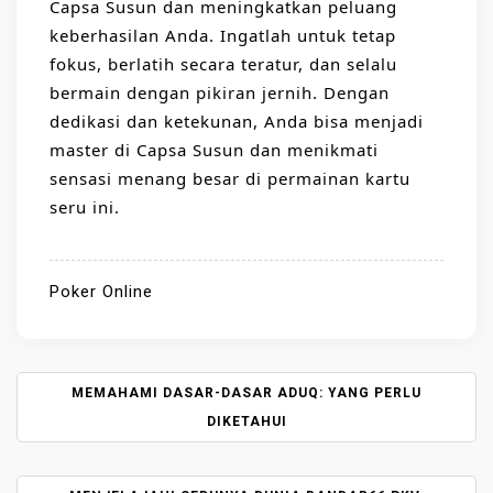
Capsa Susun dan meningkatkan peluang
keberhasilan Anda. Ingatlah untuk tetap
fokus, berlatih secara teratur, dan selalu
bermain dengan pikiran jernih. Dengan
dedikasi dan ketekunan, Anda bisa menjadi
master di Capsa Susun dan menikmati
sensasi menang besar di permainan kartu
seru ini.
Poker Online
P
MEMAHAMI DASAR-DASAR ADUQ: YANG PERLU
O
DIKETAHUI
S
T