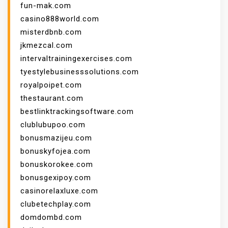
fun-mak.com
casino888world.com
misterdbnb.com
jkmezcal.com
intervaltrainingexercises.com
tyestylebusinesssolutions.com
royalpoipet.com
thestaurant.com
bestlinktrackingsoftware.com
clublubupoo.com
bonusmazijeu.com
bonuskyfojea.com
bonuskorokee.com
bonusgexipoy.com
casinorelaxluxe.com
clubetechplay.com
domdombd.com