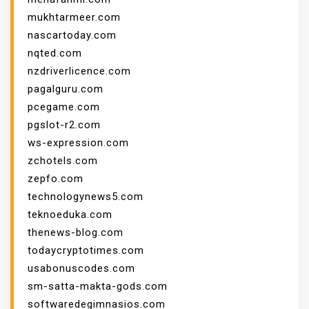
mukhtarmeer.com
nascartoday.com
nqted.com
nzdriverlicence.com
pagalguru.com
pcegame.com
pgslot-r2.com
ws-expression.com
zchotels.com
zepfo.com
technologynews5.com
teknoeduka.com
thenews-blog.com
todaycryptotimes.com
usabonuscodes.com
sm-satta-makta-gods.com
softwaredegimnasios.com