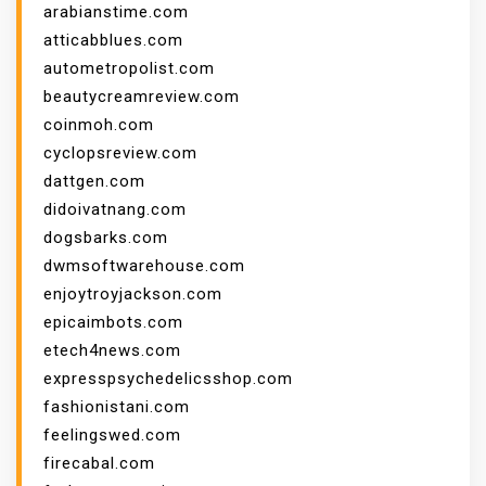
arabianstime.com
atticabblues.com
autometropolist.com
beautycreamreview.com
coinmoh.com
cyclopsreview.com
dattgen.com
didoivatnang.com
dogsbarks.com
dwmsoftwarehouse.com
enjoytroyjackson.com
epicaimbots.com
etech4news.com
expresspsychedelicsshop.com
fashionistani.com
feelingswed.com
firecabal.com