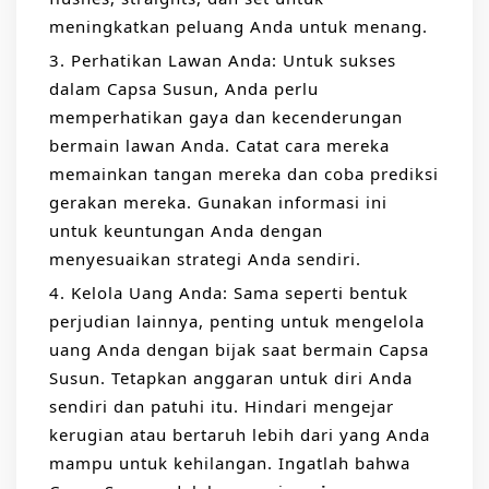
meningkatkan peluang Anda untuk menang.
3. Perhatikan Lawan Anda: Untuk sukses
dalam Capsa Susun, Anda perlu
memperhatikan gaya dan kecenderungan
bermain lawan Anda. Catat cara mereka
memainkan tangan mereka dan coba prediksi
gerakan mereka. Gunakan informasi ini
untuk keuntungan Anda dengan
menyesuaikan strategi Anda sendiri.
4. Kelola Uang Anda: Sama seperti bentuk
perjudian lainnya, penting untuk mengelola
uang Anda dengan bijak saat bermain Capsa
Susun. Tetapkan anggaran untuk diri Anda
sendiri dan patuhi itu. Hindari mengejar
kerugian atau bertaruh lebih dari yang Anda
mampu untuk kehilangan. Ingatlah bahwa