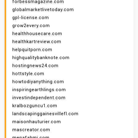
forbessmagazine.com
globalmarketlivetoday.com
gpl-license.com
grow2every.com
healthhousecare.com
healthkartreview.com
helpquitporn.com
highqualitybanknote.com
hostingnews24.com
hottstyle.com
howtodiyanything.com
inspiringearthlings.com
investindependent.com
kralbozguncu1.com
landscapinggainesvillefl.com
maisonhauturier.com
mascreator.com
menafahmi.com