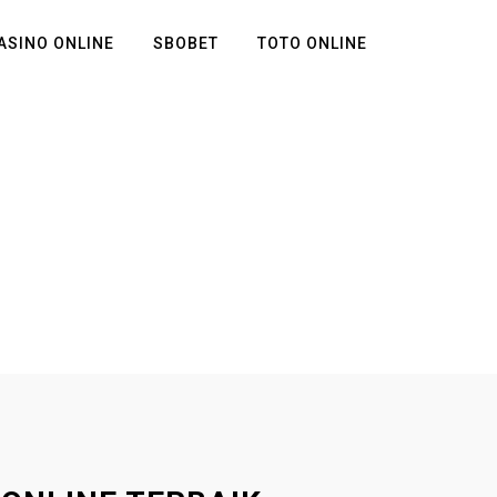
ASINO ONLINE
SBOBET
TOTO ONLINE