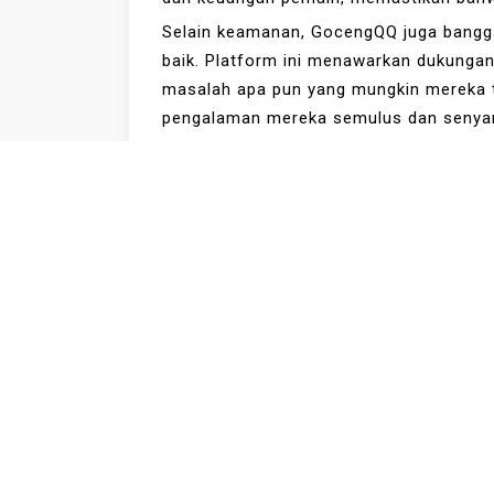
Selain keamanan, GocengQQ juga bangg
baik. Platform ini menawarkan dukung
masalah apa pun yang mungkin mereka 
pengalaman mereka semulus dan senya
Fitur menonjol lainnya dari GocengQQ 
Platform ini secara rutin menawarkan p
dan hadiah uang kembali, memberikan 
kemenangan dan meningkatkan pengala
Secara keseluruhan, GocengQQ adalah 
menawarkan beragam permainan, layanan
yang aman untuk dinikmati para pemai
pengalaman bermain game premium, Goc
bagi para gamer online yang mencari p
[ad_2]