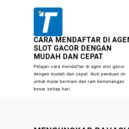
S
k
i
p
t
CARA MENDAFTAR DI AGE
o
SLOT GACOR DENGAN
c
MUDAH DAN CEPAT
o
n
Pelajari cara mendaftar di agen slot gacor
t
dengan mudah dan cepat. Ikuti panduan ini
e
untuk mulai bermain dan raih kemenangan
n
besar setiap hari.
t