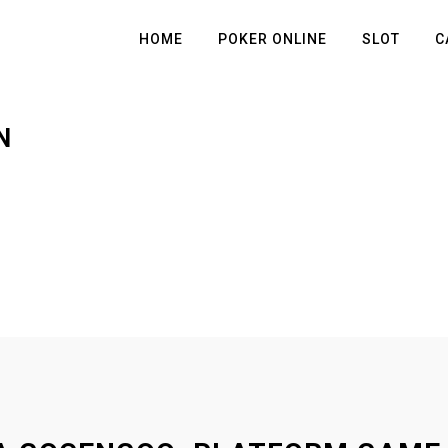
HOME
POKER ONLINE
SLOT
C
N