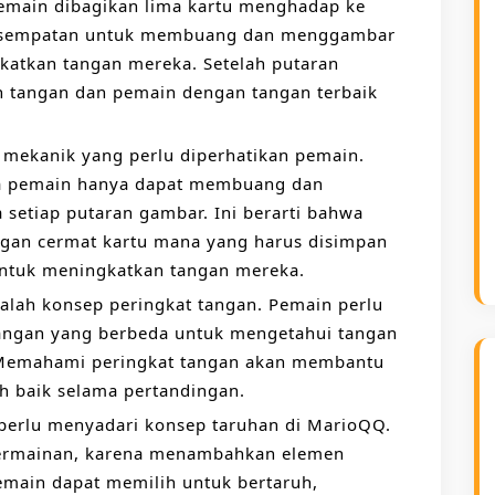
emain dibagikan lima kartu menghadap ke
kesempatan untuk membuang dan menggambar
katkan tangan mereka. Setelah putaran
tangan dan pemain dengan tangan terbaik
 mekanik yang perlu diperhatikan pemain.
wa pemain hanya dapat membuang dan
setiap putaran gambar. Ini berarti bahwa
an cermat kartu mana yang harus disimpan
untuk meningkatkan tangan mereka.
alah konsep peringkat tangan. Pemain perlu
angan yang berbeda untuk mengetahui tangan
. Memahami peringkat tangan akan membantu
 baik selama pertandingan.
 perlu menyadari konsep taruhan di MarioQQ.
 permainan, karena menambahkan elemen
Pemain dapat memilih untuk bertaruh,