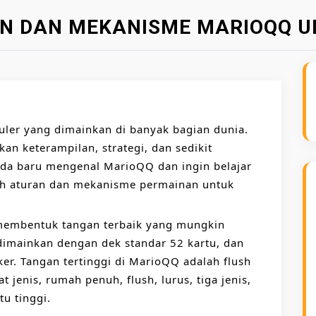
N DAN MEKANISME MARIOQQ U
ler yang dimainkan di banyak bagian dunia.
n keterampilan, strategi, dan sedikit
da baru mengenal MarioQQ dan ingin belajar
cah aturan dan mekanisme permainan untuk
membentuk tangan terbaik yang mungkin
dimainkan dengan dek standar 52 kartu, dan
er. Tangan tertinggi di MarioQQ adalah flush
at jenis, rumah penuh, flush, lurus, tiga jenis,
u tinggi.