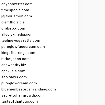
anyconverter.com
timespedia.com
jejakkrismon.com
diemthole.biz
ufabetkk.com
allquickmedia.com
technewsgazette.com
pureglowfacecream.com
kingofherrings.com
mrbetjapan.com
anewentity.biz
appkuala.com
seo7days.com
pureglowcream.com
bloemenbezorgenvandaag.com
secrettohairgrowth.com
tasteofthaitogo.com