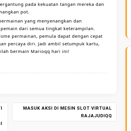
tergantung pada kekuatan tangan mereka dan
nangkan pot.
 permainan yang menyenangkan dan
pemain dari semua tingkat keterampilan.
sme permainan, pemula dapat dengan cepat
 percaya diri. Jadi ambil setumpuk kartu,
lah bermain Marioqq hari ini!
I
MASUK AKSI DI MESIN SLOT VIRTUAL
RAJAJUDIQQ
I