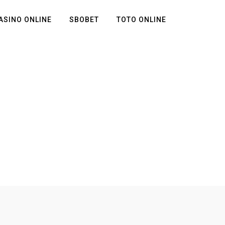
ASINO ONLINE
SBOBET
TOTO ONLINE