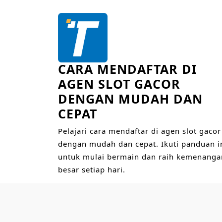
S
k
i
p
t
CARA MENDAFTAR DI
o
AGEN SLOT GACOR
c
DENGAN MUDAH DAN
o
n
CEPAT
t
Pelajari cara mendaftar di agen slot gacor
e
dengan mudah dan cepat. Ikuti panduan i
n
untuk mulai bermain dan raih kemenanga
t
besar setiap hari.