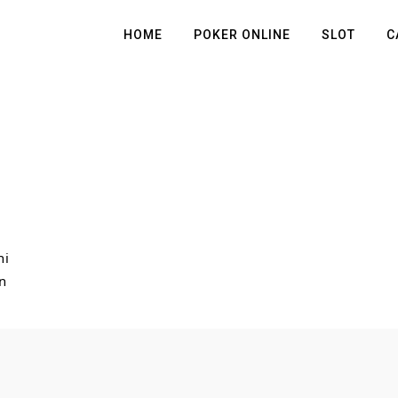
HOME
POKER ONLINE
SLOT
C
ni
n