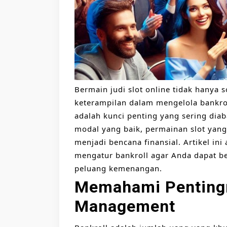
Bermain judi slot online tidak hanya s
keterampilan dalam mengelola bankro
adalah kunci penting yang sering dia
modal yang baik, permainan slot yan
menjadi bencana finansial. Artikel in
mengatur bankroll agar Anda dapat b
peluang kemenangan.
Memahami Pentingn
Management