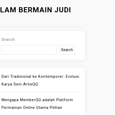
ALAM BERMAIN JUDI
Search
Search
Dari Tradisional ke Kontemporer: Evolusi
Karya Seni ArtisQQ
Mengapa MemberQQ adalah Platform
Permainan Online Utama Pilihan