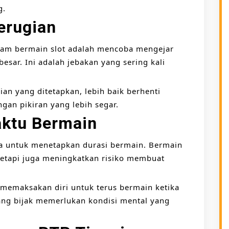
g.
erugian
lam bermain slot adalah mencoba mengejar
esar. Ini adalah jebakan yang sering kali
an yang ditetapkan, lebih baik berhenti
gan pikiran yang lebih segar.
aktu Bermain
ga untuk menetapkan durasi bermain. Bermain
 tetapi juga meningkatkan risiko membuat
n memaksakan diri untuk terus bermain ketika
ang bijak memerlukan kondisi mental yang