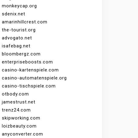
monkeycap.org
sdenix.net
amarinhillcrest.com
the-tourist.org
advogato.net
isafebag.net
bloombergz.com
enterpriseboosts.com
casino-kartenspiele.com
casino-automatenspiele.org
casino-tischspiele.com
otbody.com
jamestrust.net
trenz24.com
skipworking.com
loizbeauty.com
anyconverter.com