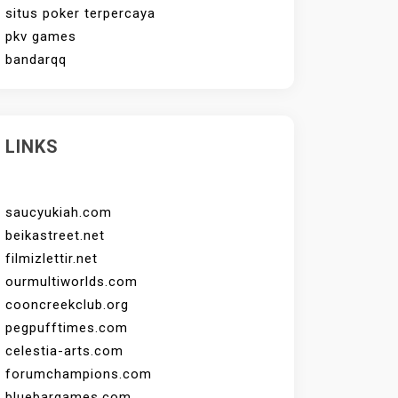
situs poker terpercaya
pkv games
bandarqq
LINKS
saucyukiah.com
beikastreet.net
filmizlettir.net
ourmultiworlds.com
cooncreekclub.org
pegpufftimes.com
celestia-arts.com
forumchampions.com
bluebargames.com