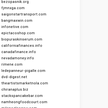
bezopasnik.org
fjmnxga.com
saigonstartransport.com
bangmaxwin.com
infonetive.com
epictacoshop.com
biopuraskinserum.com
californiafinances.info
canadafinance.info
nevadamoney.info
rimene.com
ledepanneur-pigalle.com
dvd-digest.net
theartistsmarketnola.com
chiranaplus.biz
stackspancakebar.com
namheongfoodcourt.com