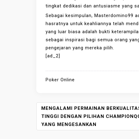
tingkat dedikasi dan antusiasme yang s
Sebagai kesimpulan, Masterdomino99 ad
hasratnya untuk keahliannya telah mend
yang luar biasa adalah bukti keterampila
sebagai inspirasi bagi semua orang ya
pengejaran yang mereka pilih.
[ad_2]
Poker Online
P
MENGALAMI PERMAINAN BERKUALITA
O
TINGGI DENGAN PILIHAN CHAMPIONQ
S
YANG MENGESANKAN
T