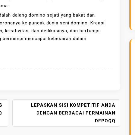
ama.
alah dalang domino sejati yang bakat dan
orongnya ke puncak dunia seni domino. Kreasi
n, kreativitas, dan dedikasinya, dan berfungsi
ng bermimpi mencapai kebesaran dalam
S
LEPASKAN SISI KOMPETITIF ANDA
Q
DENGAN BERBAGAI PERMAINAN
DEPOQQ