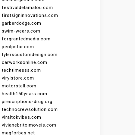
festivaldelamalou.com
firstsigninnovations.com
garberdodge.com
swim-wears.com
forgrantedmedia.com
peolpstar.com
tylerscustomdesign.com
carworksonline.com
techtimesss.com
virylstore.com
motorstell.com
health150years.com
prescriptions-drug.org
technocrewsolution.com
viraltokvibes.com
vivianebritoimoveis.com
magforbes.net