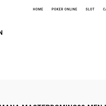
HOME
POKER ONLINE
SLOT
C
N