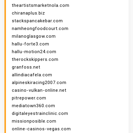
theartistsmarketnola.com
chiranaplus.biz
stackspancakebar.com
namheongfoodcourt.com
milanoglasgow.com
hallu-forte3.com
hallu-motion24.com
therockskippers.com
granfoss.net
allindiacafela.com
alpineskiracing2007.com
casino-vulkan-online.net
pitrepower.com
mediatown360.com
digitaleyestrainclinic.com
missionposible.com
online-casinos-vegas.com