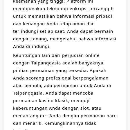
keamanan yang tinggi. Platform ini
menggunakan teknologi enkripsi tercanggih
untuk memastikan bahwa informasi pribadi
dan keuangan Anda tetap aman dan
terlindungi setiap saat. Anda dapat bermain
dengan tenang, mengetahui bahwa informasi
Anda dilindungi.
Keuntungan lain dari perjudian online
dengan Taipanqqasia adalah banyaknya
pilihan permainan yang tersedia. Apakah
Anda seorang profesional berpengalaman
atau pemula, ada permainan untuk Anda di
Taipanqqasia. Anda dapat mencoba
permainan kasino klasik, menguji
keberuntungan Anda dengan slot, atau
menantang diri Anda dengan permainan baru
dan menarik. Kemungkinannya tidak