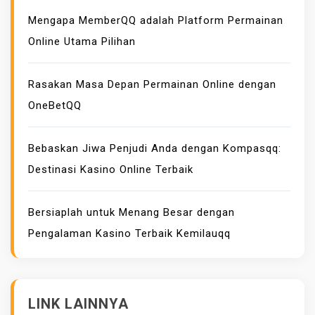
Mengapa MemberQQ adalah Platform Permainan
Online Utama Pilihan
Rasakan Masa Depan Permainan Online dengan
OneBetQQ
Bebaskan Jiwa Penjudi Anda dengan Kompasqq:
Destinasi Kasino Online Terbaik
Bersiaplah untuk Menang Besar dengan
Pengalaman Kasino Terbaik Kemilauqq
LINK LAINNYA