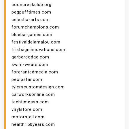
cooncreekclub.org
pegpufftimes.com
celestia-arts.com
forumchampions.com
bluebargames.com
festivaldelamalou.com
firstsigninnovations.com
garberdodge.com
swim-wears.com
forgrantedmedia.com
peolpstar.com
tylerscustomdesign.com
carworksonline.com
techtimesss.com
virylstore.com
motorstell.com
health150years.com