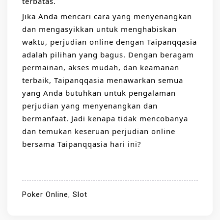
terbatas.
Jika Anda mencari cara yang menyenangkan
dan mengasyikkan untuk menghabiskan
waktu, perjudian online dengan Taipanqqasia
adalah pilihan yang bagus. Dengan beragam
permainan, akses mudah, dan keamanan
terbaik, Taipanqqasia menawarkan semua
yang Anda butuhkan untuk pengalaman
perjudian yang menyenangkan dan
bermanfaat. Jadi kenapa tidak mencobanya
dan temukan keseruan perjudian online
bersama Taipanqqasia hari ini?
Poker Online
,
Slot