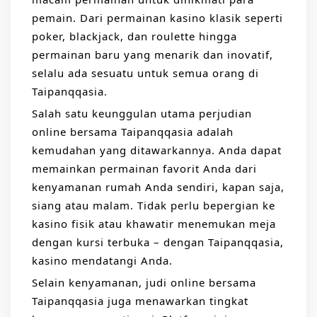
pemain. Dari permainan kasino klasik seperti
poker, blackjack, dan roulette hingga
permainan baru yang menarik dan inovatif,
selalu ada sesuatu untuk semua orang di
Taipanqqasia.
Salah satu keunggulan utama perjudian
online bersama Taipanqqasia adalah
kemudahan yang ditawarkannya. Anda dapat
memainkan permainan favorit Anda dari
kenyamanan rumah Anda sendiri, kapan saja,
siang atau malam. Tidak perlu bepergian ke
kasino fisik atau khawatir menemukan meja
dengan kursi terbuka – dengan Taipanqqasia,
kasino mendatangi Anda.
Selain kenyamanan, judi online bersama
Taipanqqasia juga menawarkan tingkat