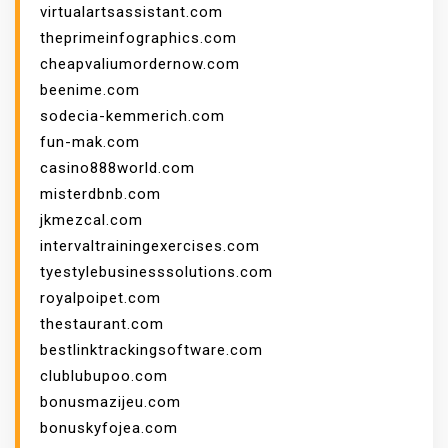
virtualartsassistant.com
theprimeinfographics.com
cheapvaliumordernow.com
beenime.com
sodecia-kemmerich.com
fun-mak.com
casino888world.com
misterdbnb.com
jkmezcal.com
intervaltrainingexercises.com
tyestylebusinesssolutions.com
royalpoipet.com
thestaurant.com
bestlinktrackingsoftware.com
clublubupoo.com
bonusmazijeu.com
bonuskyfojea.com