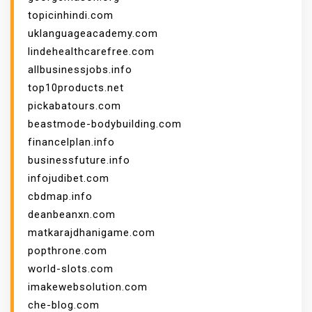
topicinhindi.com
uklanguageacademy.com
lindehealthcarefree.com
allbusinessjobs.info
top10products.net
pickabatours.com
beastmode-bodybuilding.com
financelplan.info
businessfuture.info
infojudibet.com
cbdmap.info
deanbeanxn.com
matkarajdhanigame.com
popthrone.com
world-slots.com
imakewebsolution.com
che-blog.com