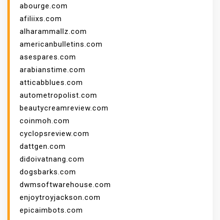
abourge.com
afiliixs.com
alharammallz.com
americanbulletins.com
asespares.com
arabianstime.com
atticabblues.com
autometropolist.com
beautycreamreview.com
coinmoh.com
cyclopsreview.com
dattgen.com
didoivatnang.com
dogsbarks.com
dwmsoftwarehouse.com
enjoytroyjackson.com
epicaimbots.com