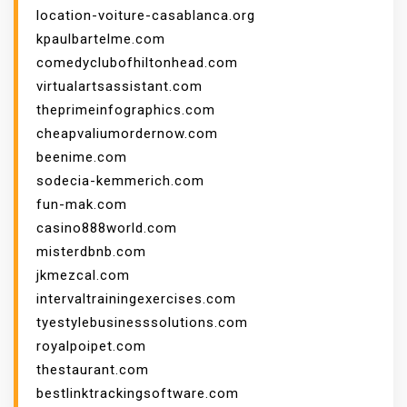
location-voiture-casablanca.org
kpaulbartelme.com
comedyclubofhiltonhead.com
virtualartsassistant.com
theprimeinfographics.com
cheapvaliumordernow.com
beenime.com
sodecia-kemmerich.com
fun-mak.com
casino888world.com
misterdbnb.com
jkmezcal.com
intervaltrainingexercises.com
tyestylebusinesssolutions.com
royalpoipet.com
thestaurant.com
bestlinktrackingsoftware.com