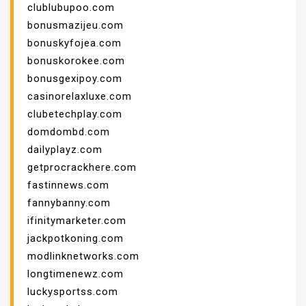
clublubupoo.com
bonusmazijeu.com
bonuskyfojea.com
bonuskorokee.com
bonusgexipoy.com
casinorelaxluxe.com
clubetechplay.com
domdombd.com
dailyplayz.com
getprocrackhere.com
fastinnews.com
fannybanny.com
ifinitymarketer.com
jackpotkoning.com
modlinknetworks.com
longtimenewz.com
luckysportss.com