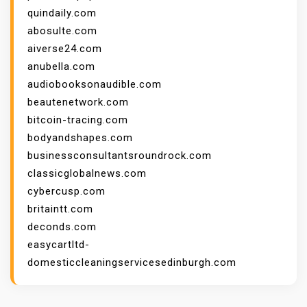
quindaily.com
abosulte.com
aiverse24.com
anubella.com
audiobooksonaudible.com
beautenetwork.com
bitcoin-tracing.com
bodyandshapes.com
businessconsultantsroundrock.com
classicglobalnews.com
cybercusp.com
britaintt.com
deconds.com
easycartltd-
domesticcleaningservicesedinburgh.com