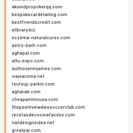
akunidpropokerqq.com
bespokecardetailing.com
bestfriendscredit.com
elibrary.biz
eczema-naturalcures.com
astro-bath.com
aghapal.com
altu-expo.com
authorjennijames.com
viajearoma.net
tsutsuji-parkin.com
agharab.com
cheapammousa.com
thepositiveladiessoccerclub.com
recetasdecocinafaciles.com
naildesignsidea.net
greatpai.com