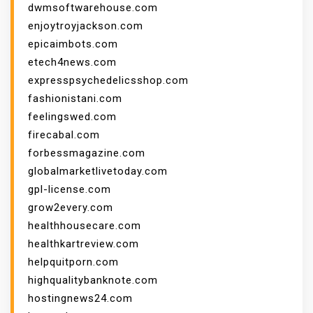
dwmsoftwarehouse.com
enjoytroyjackson.com
epicaimbots.com
etech4news.com
expresspsychedelicsshop.com
fashionistani.com
feelingswed.com
firecabal.com
forbessmagazine.com
globalmarketlivetoday.com
gpl-license.com
grow2every.com
healthhousecare.com
healthkartreview.com
helpquitporn.com
highqualitybanknote.com
hostingnews24.com