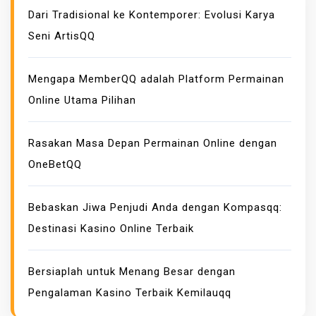
Dari Tradisional ke Kontemporer: Evolusi Karya
Seni ArtisQQ
Mengapa MemberQQ adalah Platform Permainan
Online Utama Pilihan
Rasakan Masa Depan Permainan Online dengan
OneBetQQ
Bebaskan Jiwa Penjudi Anda dengan Kompasqq:
Destinasi Kasino Online Terbaik
Bersiaplah untuk Menang Besar dengan
Pengalaman Kasino Terbaik Kemilauqq