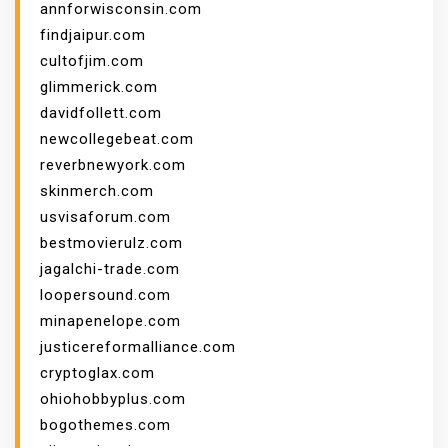
annforwisconsin.com
findjaipur.com
cultofjim.com
glimmerick.com
davidfollett.com
newcollegebeat.com
reverbnewyork.com
skinmerch.com
usvisaforum.com
bestmovierulz.com
jagalchi-trade.com
loopersound.com
minapenelope.com
justicereformalliance.com
cryptoglax.com
ohiohobbyplus.com
bogothemes.com