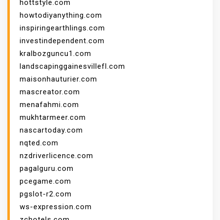
hottstyle.com
howtodiyanything.com
inspiringearthlings.com
investindependent.com
kralbozguncu1.com
landscapinggainesvillefl.com
maisonhauturier.com
mascreator.com
menafahmi.com
mukhtarmeer.com
nascartoday.com
nqted.com
nzdriverlicence.com
pagalguru.com
pcegame.com
pgslot-r2.com
ws-expression.com
zchotels.com