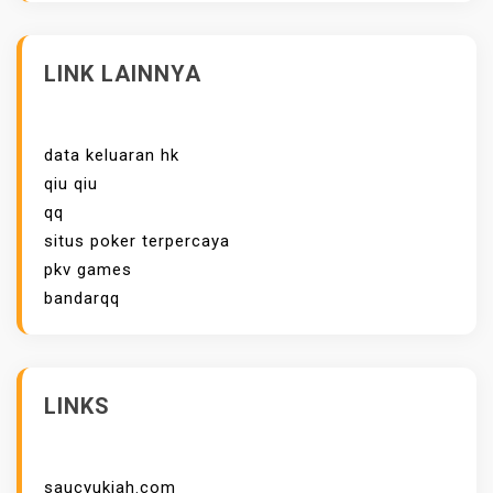
LINK LAINNYA
data keluaran hk
qiu qiu
qq
situs poker terpercaya
pkv games
bandarqq
LINKS
saucyukiah.com