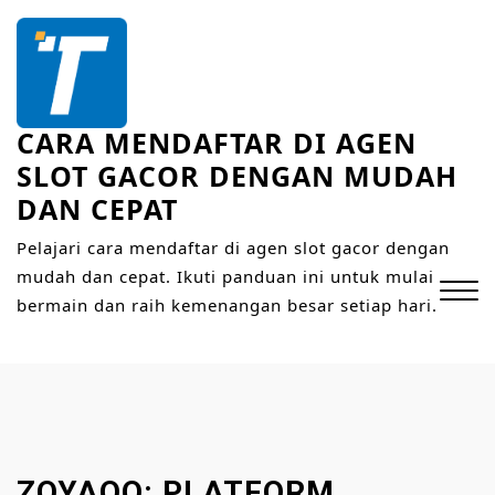
S
k
i
p
t
CARA MENDAFTAR DI AGEN
o
SLOT GACOR DENGAN MUDAH
c
DAN CEPAT
o
n
Pelajari cara mendaftar di agen slot gacor dengan
t
mudah dan cepat. Ikuti panduan ini untuk mulai
e
bermain dan raih kemenangan besar setiap hari.
n
t
Close
Menu
ZOYAQQ: PLATFORM