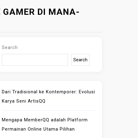
 GAMER DI MANA-
Search
Search
Dari Tradisional ke Kontemporer: Evolusi
Karya Seni ArtisQQ
Mengapa MemberQQ adalah Platform
Permainan Online Utama Pilihan