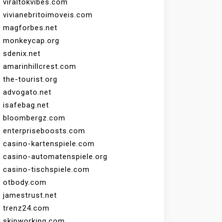
viraltokvibes.com
vivianebritoimoveis.com
magforbes.net
monkeycap.org
sdenix.net
amarinhillcrest.com
the-tourist.org
advogato.net
isafebag.net
bloombergz.com
enterpriseboosts.com
casino-kartenspiele.com
casino-automatenspiele.org
casino-tischspiele.com
otbody.com
jamestrust.net
trenz24.com
skipworking.com