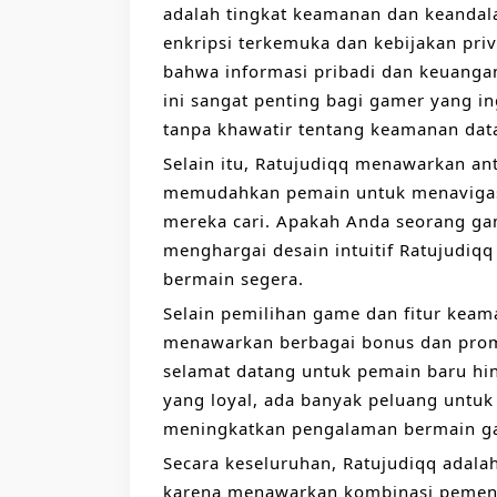
adalah tingkat keamanan dan keandal
enkripsi terkemuka dan kebijakan pri
bahwa informasi pribadi dan keuanga
ini sangat penting bagi gamer yang i
tanpa khawatir tentang keamanan dat
Selain itu, Ratujudiqq menawarkan 
memudahkan pemain untuk menavigas
mereka cari. Apakah Anda seorang g
menghargai desain intuitif Ratujudi
bermain segera.
Selain pemilihan game dan fitur kea
menawarkan berbagai bonus dan prom
selamat datang untuk pemain baru hi
yang loyal, ada banyak peluang untu
meningkatkan pengalaman bermain gam
Secara keseluruhan, Ratujudiqq adal
karena menawarkan kombinasi pemen