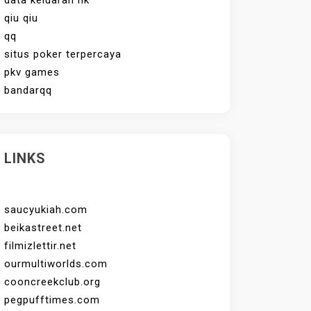
data keluaran hk
qiu qiu
qq
situs poker terpercaya
pkv games
bandarqq
LINKS
saucyukiah.com
beikastreet.net
filmizlettir.net
ourmultiworlds.com
cooncreekclub.org
pegpufftimes.com