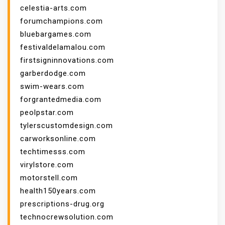
celestia-arts.com
forumchampions.com
bluebargames.com
festivaldelamalou.com
firstsigninnovations.com
garberdodge.com
swim-wears.com
forgrantedmedia.com
peolpstar.com
tylerscustomdesign.com
carworksonline.com
techtimesss.com
virylstore.com
motorstell.com
health150years.com
prescriptions-drug.org
technocrewsolution.com