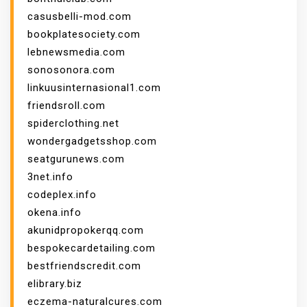
casusbelli-mod.com
bookplatesociety.com
lebnewsmedia.com
sonosonora.com
linkuusinternasional1.com
friendsroll.com
spiderclothing.net
wondergadgetsshop.com
seatgurunews.com
3net.info
codeplex.info
okena.info
akunidpropokerqq.com
bespokecardetailing.com
bestfriendscredit.com
elibrary.biz
eczema-naturalcures.com