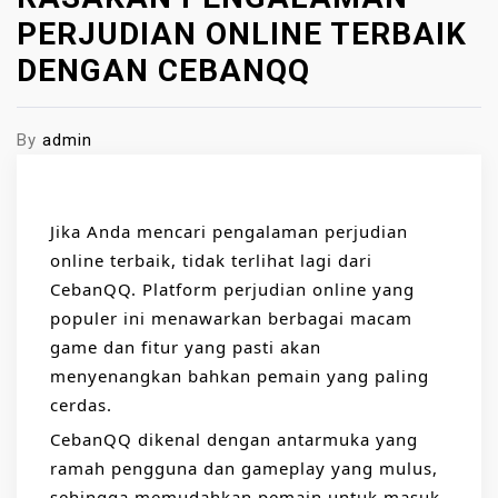
PERJUDIAN ONLINE TERBAIK
DENGAN CEBANQQ
By
admin
Jika Anda mencari pengalaman perjudian
online terbaik, tidak terlihat lagi dari
CebanQQ. Platform perjudian online yang
populer ini menawarkan berbagai macam
game dan fitur yang pasti akan
menyenangkan bahkan pemain yang paling
cerdas.
CebanQQ dikenal dengan antarmuka yang
ramah pengguna dan gameplay yang mulus,
sehingga memudahkan pemain untuk masuk