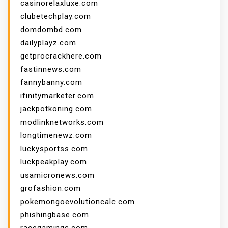
casinorelaxluxe.com
clubetechplay.com
domdombd.com
dailyplayz.com
getprocrackhere.com
fastinnews.com
fannybanny.com
ifinitymarketer.com
jackpotkoning.com
modlinknetworks.com
longtimenewz.com
luckysportss.com
luckpeakplay.com
usamicronews.com
grofashion.com
pokemongoevolutioncalc.com
phishingbase.com