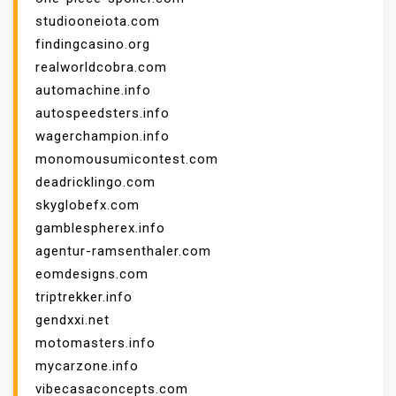
studiooneiota.com
findingcasino.org
realworldcobra.com
automachine.info
autospeedsters.info
wagerchampion.info
monomousumicontest.com
deadricklingo.com
skyglobefx.com
gamblespherex.info
agentur-ramsenthaler.com
eomdesigns.com
triptrekker.info
gendxxi.net
motomasters.info
mycarzone.info
vibecasaconcepts.com