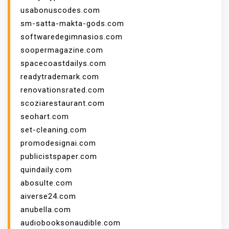
usabonuscodes.com
sm-satta-makta-gods.com
softwaredegimnasios.com
soopermagazine.com
spacecoastdailys.com
readytrademark.com
renovationsrated.com
scoziarestaurant.com
seohart.com
set-cleaning.com
promodesignai.com
publicistspaper.com
quindaily.com
abosulte.com
aiverse24.com
anubella.com
audiobooksonaudible.com