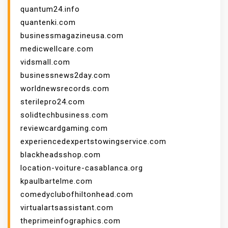
quantum24.info
quantenki.com
businessmagazineusa.com
medicwellcare.com
vidsmall.com
businessnews2day.com
worldnewsrecords.com
sterilepro24.com
solidtechbusiness.com
reviewcardgaming.com
experiencedexpertstowingservice.com
blackheadsshop.com
location-voiture-casablanca.org
kpaulbartelme.com
comedyclubofhiltonhead.com
virtualartsassistant.com
theprimeinfographics.com