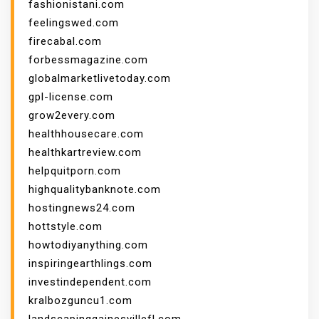
fashionistani.com
feelingswed.com
firecabal.com
forbessmagazine.com
globalmarketlivetoday.com
gpl-license.com
grow2every.com
healthhousecare.com
healthkartreview.com
helpquitporn.com
highqualitybanknote.com
hostingnews24.com
hottstyle.com
howtodiyanything.com
inspiringearthlings.com
investindependent.com
kralbozguncu1.com