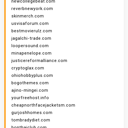
newcollegebeat.com
reverbnewyork.com
skinmerch.com
usvisaforum.com
bestmovierulz.com
jagalchi-trade.com
loopersound.com
minapenelope.com
justicereformalliance.com
cryptoglax.com
ohiohobbyplus.com
bogothemes.com
ajino-mingei.com
yourfreehost.info
cheapnorthfacejacketsm.com
gurjoshhomes.com
tombradydiet.com
bonthaiclub.com