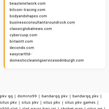
beautenetwork.com
bitcoin-tracing.com
bodyandshapes.com
businessconsultantsroundrock.com
classicglobalnews.com
cybercusp.com
britaintt.com
deconds.com
easycartltd-
domesticcleaningservicesedinburgh.com
pkv qq
|
domino99
|
bandarqq pkv
|
bandarqq pkv
|
situs pkv
|
situs pkv
|
situs pkv
|
situs pkv games
|
x500 slot
|
slot gacor hari ini
|
sbobet wap
|
situs qq
|