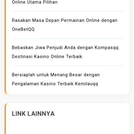
Online Utama Pilihan
Rasakan Masa Depan Permainan Online dengan
OneBetQQ
Bebaskan Jiwa Penjudi Anda dengan Kompasqq:
Destinasi Kasino Online Terbaik
Bersiaplah untuk Menang Besar dengan
Pengalaman Kasino Terbaik Kemilauqq
LINK LAINNYA