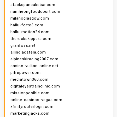
stackspancakebar.com
namheongfoodcourt.com
milanoglasgow.com
hallu-forte3.com
hallu-motion24.com
therockskippers.com
granfoss.net
allindiacafela.com
alpineskiracing2007.com
casino-vulkan-online.net
pitrepower.com
mediatown360.com
digitaleyestrainclinic.com
missionposible.com
online-casinos-vegas.com
xfinityrouterlogin.com
marketingjacks.com